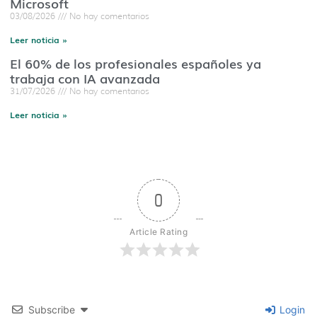
Microsoft
03/08/2026
No hay comentarios
Leer noticia »
El 60% de los profesionales españoles ya
trabaja con IA avanzada
31/07/2026
No hay comentarios
Leer noticia »
0
Article Rating
Subscribe
Login