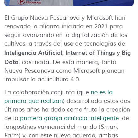
El Grupo Nueva Pescanova y Microsoft han
renovado la alianza iniciada en 2021 para
seguir avanzando en la digitalización de los
cultivos, a través del uso de tecnologías de
Inteligencia Artificial, Internet of Things y Big
Data
, casi nada. De esta manera, tanto
Nueva Pescanova como Microsoft planean
impulsar la acuicultura 4.0.
La colaboración conjunta (que
no es la
primera que realizan
) desarrollada estos dos
últimos años ha dado como fruto la creación
de la
primera granja acuícola inteligente
de
langostinos
vannamei
del mundo (
Smart
Farm
) y, con este nuevo acuerdo, ambas