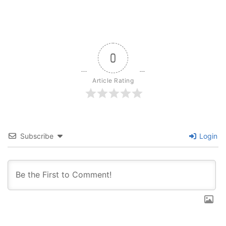
0
Article Rating
Subscribe
Login