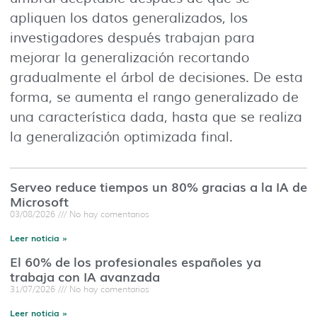
apliquen los datos generalizados, los
investigadores después trabajan para
mejorar la generalización recortando
gradualmente el árbol de decisiones. De esta
forma, se aumenta el rango generalizado de
una característica dada, hasta que se realiza
la generalización optimizada final.
Serveo reduce tiempos un 80% gracias a la IA de
Microsoft
03/08/2026
No hay comentarios
Leer noticia »
El 60% de los profesionales españoles ya
trabaja con IA avanzada
31/07/2026
No hay comentarios
Leer noticia »