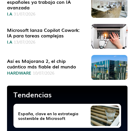
españoles ya trabaja con IA
avanzada
I.A
31/07/2026
Microsoft lanza Copilot Cowork:
IA para tareas complejas
I.A
13/07/2026
Así es Majorana 2, el chip
cuántico más fiable del mundo
HARDWARE
10/07/2026
Tendencias
España, clave en la estrategia
sostenible de Microsoft