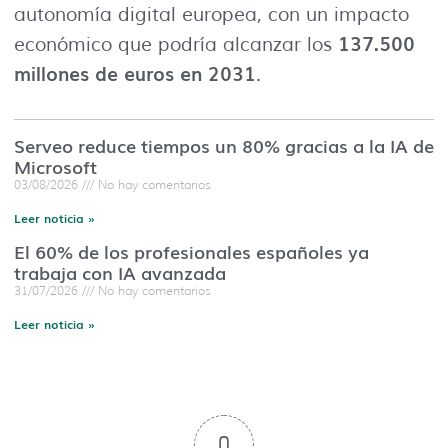
autonomía digital europea, con un impacto
137.500
económico que podría alcanzar los
millones de euros en 2031
.
Serveo reduce tiempos un 80% gracias a la IA de
Microsoft
03/08/2026
No hay comentarios
Leer noticia »
El 60% de los profesionales españoles ya
trabaja con IA avanzada
31/07/2026
No hay comentarios
Leer noticia »
0