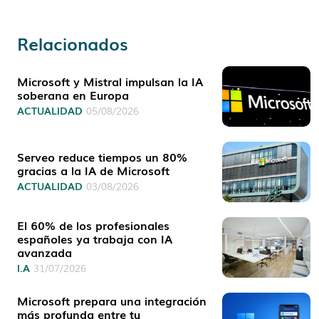
Relacionados
Microsoft y Mistral impulsan la IA
soberana en Europa
ACTUALIDAD
05/08/2026
Serveo reduce tiempos un 80%
gracias a la IA de Microsoft
ACTUALIDAD
03/08/2026
El 60% de los profesionales
españoles ya trabaja con IA
avanzada
I.A
31/07/2026
Microsoft prepara una integración
más profunda entre tu