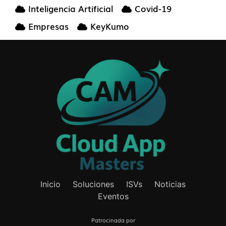
Inteligencia Artificial
Covid-19
Empresas
KeyKumo
Inicio
Soluciones
ISVs
Noticias
Eventos
Patrocinada por