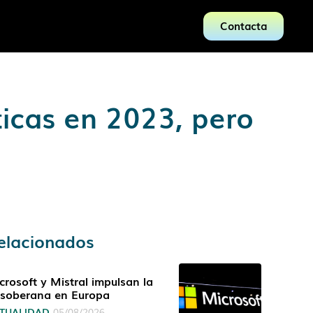
Contacta
ticas en 2023, pero
elacionados
crosoft y Mistral impulsan la
 soberana en Europa
TUALIDAD
05/08/2026