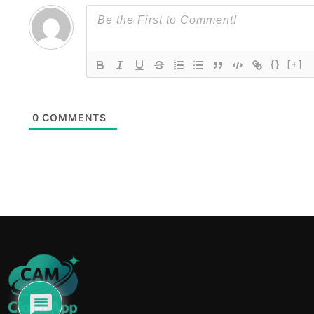
{}
[+]
0
COMMENTS