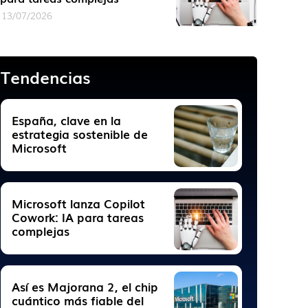
13/07/2026
Tendencias
España, clave en la
estrategia sostenible de
Microsoft
Microsoft lanza Copilot
Cowork: IA para tareas
complejas
Así es Majorana 2, el chip
cuántico más fiable del