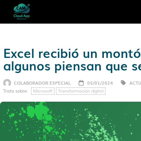
Excel recibió un montó
algunos piensan que s
COLABORADOR ESPECIAL
05/01/2024
ACTU
Trata sobre:
Microsoft
Transformación digital