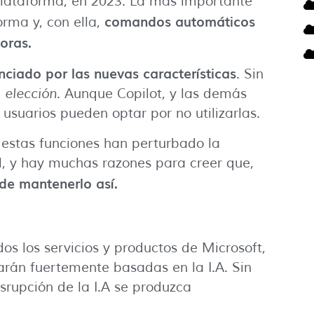
 plataforma, en 2023. La más importante
comandos automáticos
forma y, con ella,
oras.
ciado por las nuevas características
. Sin
e
elección
. Aunque Copilot, y las demás
 usuarios pueden optar por no utilizarlas.
estas funciones han perturbado la
l, y hay muchas razones para creer que,
 de mantenerlo así.
os los servicios y productos de Microsoft,
arán fuertemente basadas en la I.A. Sin
rupción de la I.A se produzca