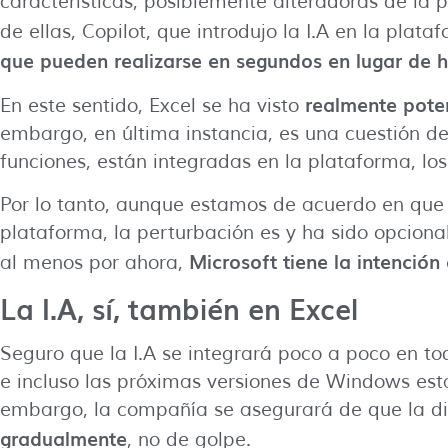
características, posiblemente alteradoras de la
de ellas, Copilot, que introdujo la I.A en la plata
que pueden realizarse en segundos en lugar de h
realmente poten
En este sentido, Excel se ha visto
embargo, en última instancia, es una cuestión d
funciones, están integradas en la plataforma, los
Por lo tanto, aunque estamos de acuerdo en que 
plataforma, la perturbación es y ha sido opciona
Microsoft tiene la intención
al menos por ahora,
La I.A, sí, también en Excel
Seguro que la I.A se integrará poco a poco en tod
e incluso las próximas versiones de Windows est
embargo, la compañía se asegurará de que la dis
gradualmente
, no de golpe.