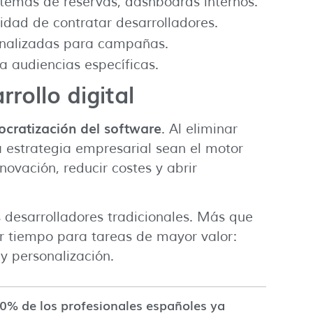
istemas de reservas, dashboards internos.
idad de contratar desarrolladores.
onalizadas para campañas.
a audiencias específicas.
rollo digital
cratización del software
. Al eliminar
la estrategia empresarial sean el motor
nnovación, reducir costes y abrir
s desarrolladores tradicionales. Más que
r tiempo para tareas de mayor valor:
 y personalización.
60% de los profesionales españoles ya