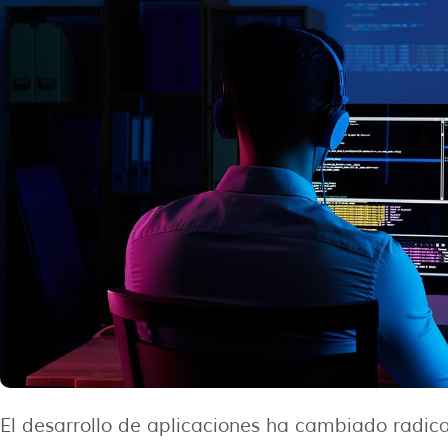
El desarrollo de aplicaciones ha cambiado radica