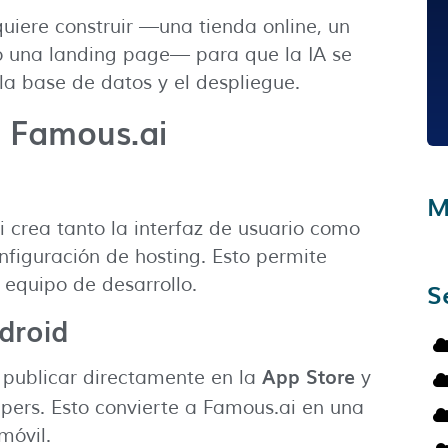
quiere construir —una tienda online, un
o una landing page— para que la IA se
 la base de datos y el despliegue.
e Famous.ai
M
i crea tanto la interfaz de usuario como
nfiguración de hosting. Esto permite
 equipo de desarrollo.
S
ndroid
App Store
e publicar directamente en la
y
pers. Esto convierte a Famous.ai en una
móvil.