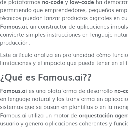
no-code
low-code
de plataformas
y
ha democrati
permitiendo que emprendedores, pequeñas empre
técnicos puedan lanzar productos digitales en cu
Famous.ai
, un constructor de aplicaciones impuls
convierte simples instrucciones en lenguaje natu
producción.
Este artículo analiza en profundidad cómo funcio
limitaciones y el impacto que puede tener en el fu
¿Qué es Famous.ai??
Famous.ai
no-c
es una plataforma de desarrollo
en lenguaje natural y las transforma en aplicaci
sistemas que se basan en plantillas o en la man
orquestación agen
Famous.ai utiliza un motor de
usuario y genera aplicaciones coherentes y funci