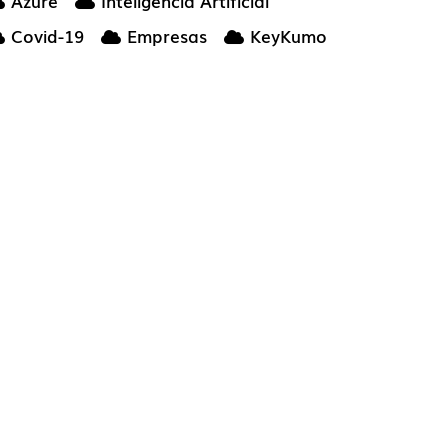
Azure
Inteligencia Artificial
Covid-19
Empresas
KeyKumo