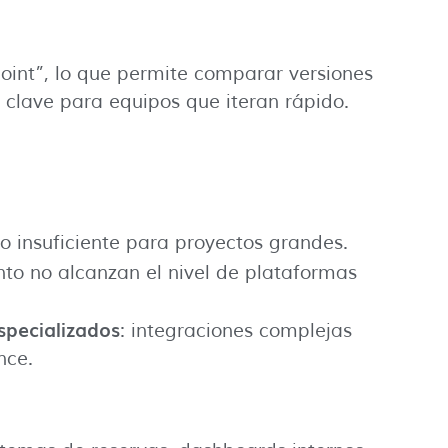
int”, lo que permite comparar versiones
n clave para equipos que iteran rápido.
ro insuficiente para proyectos grandes.
nto no alcanzan el nivel de plataformas
specializados
: integraciones complejas
nce.