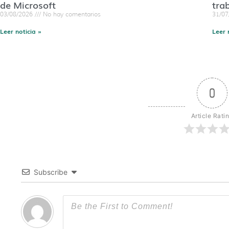
de Microsoft
tra
03/08/2026
No hay comentarios
31/0
Leer noticia »
Leer 
0
Article Rati
Subscribe