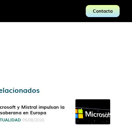
Contacta
elacionados
crosoft y Mistral impulsan la
 soberana en Europa
TUALIDAD
05/08/2026