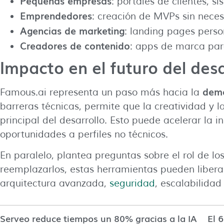
Pequeñas empresas
: portales de clientes, s
Emprendedores
: creación de MVPs sin neces
Agencias de marketing
: landing pages pers
Creadores de contenido
: apps de marca par
Impacto en el futuro del desar
demo
Famous.ai representa un paso más hacia la
barreras técnicas, permite que la creatividad y 
principal del desarrollo. Esto puede acelerar la i
oportunidades a perfiles no técnicos.
En paralelo, plantea preguntas sobre el rol de lo
reemplazarlos, estas herramientas pueden libera
arquitectura avanzada,
seguridad
, escalabilidad
Serveo reduce tiempos un 80% gracias a la IA
El 