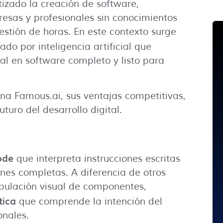
zado la creación de software,
sas y profesionales sin conocimientos
estión de horas. En este contexto surge
ado por inteligencia artificial que
ral en software completo y listo para
na Famous.ai, sus ventajas competitivas,
turo del desarrollo digital.
ode
que interpreta instrucciones escritas
ones completas. A diferencia de otros
ipulación visual de componentes,
tica
que comprende la intención del
onales.