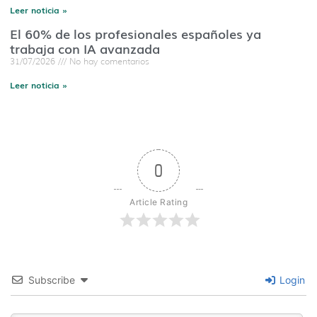
Leer noticia »
El 60% de los profesionales españoles ya
trabaja con IA avanzada
31/07/2026
No hay comentarios
Leer noticia »
0
Article Rating
Subscribe
Login