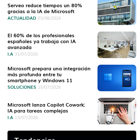
Serveo reduce tiempos un 80%
gracias a la IA de Microsoft
ACTUALIDAD
03/08/2026
El 60% de los profesionales
españoles ya trabaja con IA
avanzada
I.A
31/07/2026
Microsoft prepara una integración
más profunda entre tu
smartphone y Windows 11
SOLUCIONES
15/07/2026
Microsoft lanza Copilot Cowork:
IA para tareas complejas
I.A
13/07/2026
Tendencias