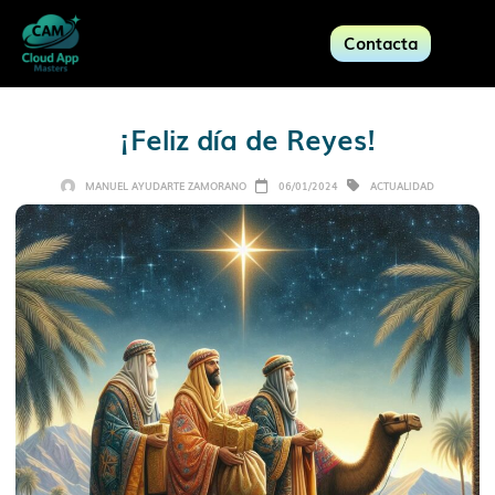
Contacta
¡Feliz día de Reyes!
MANUEL AYUDARTE ZAMORANO
06/01/2024
ACTUALIDAD