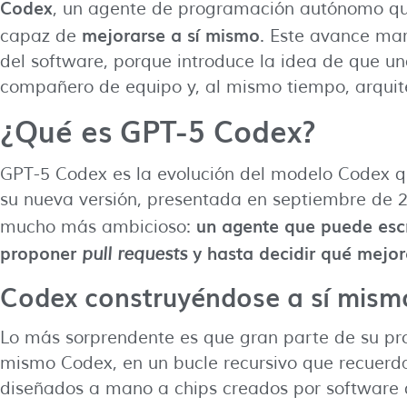
Codex
, un agente de programación autónomo que
mejorarse a sí mismo
capaz de
. Este avance mar
del software, porque introduce la idea de que u
compañero de equipo y, al mismo tiempo, arquite
¿Qué es GPT-5 Codex?
GPT-5 Codex es la evolución del modelo Codex qu
su nueva versión, presentada en septiembre de 2
un agente que puede escri
mucho más ambicioso:
proponer
y hasta decidir qué mejor
pull requests
Codex construyéndose a sí mismo:
Lo más sorprendente es que gran parte de su pro
mismo Codex, en un bucle recursivo que recuerda
diseñados a mano a chips creados por software