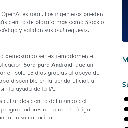
e OpenAI es total. Los ingenieros pueden
más dentro de plataformas como Slack o
 código y validan sus
pull requests
.
ha demostrado ser extremadamente
M
Sora para Android
aplicación
, que un
r en solo 18 días gracias al apoyo de
ba disponible en la tienda oficial, un
S
in la ayuda de la IA.
 culturales dentro del mundo del
 programadores aceptan el código
iando en su capacidad.