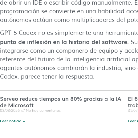
de abrir un IDE o escribir código manualmente. E
programación se convierte en una habilidad acce
autónomos actúan como multiplicadores del pot
GPT-5 Codex no es simplemente una herramienta
punto de inflexión en la historia del software
. S
integrarse como un compañero de equipo y aceler
referente del futuro de la inteligencia artificial 
agentes autónomos cambiarán la industria, sino
Codex, parece tener la respuesta.
Serveo reduce tiempos un 80% gracias a la IA
El 
de Microsoft
tra
03/08/2026
No hay comentarios
31/0
Leer noticia »
Leer 