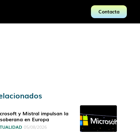
Contacta
elacionados
crosoft y Mistral impulsan la
 soberana en Europa
TUALIDAD
05/08/2026