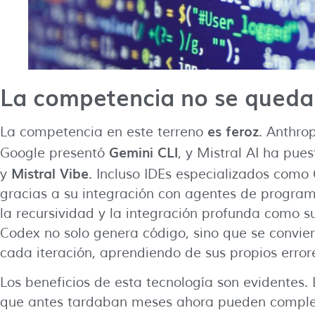
La competencia no se queda
es feroz
La competencia en este terreno
. Anthro
Gemini CLI
Google presentó
, y Mistral AI ha pu
Mistral Vibe
y
. Incluso IDEs especializados como
gracias a su integración con agentes de progra
la recursividad y la integración profunda como su
Codex no solo genera código, sino que se convie
cada iteración, aprendiendo de sus propios erro
Los beneficios de esta tecnología son evidentes.
que antes tardaban meses ahora pueden comple