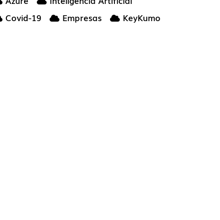
Azure
Inteligencia Artificial
Covid-19
Empresas
KeyKumo