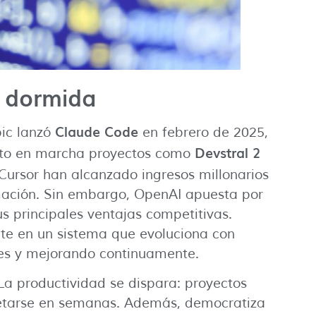
 dormida
Claude Code
pic lanzó
en febrero de 2025,
Devstral 2
esto en marcha proyectos como
 Cursor han alcanzado ingresos millonarios
mación. Sin embargo, OpenAI apuesta por
s principales ventajas competitivas.
rte en un sistema que evoluciona con
res y mejorando continuamente.
 La productividad se dispara: proyectos
tarse en semanas. Además, democratiza