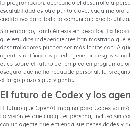
la programación, acercando el desarrollo a perso
escalabilidad es otro punto clave: cada mejora 
cualitativo para toda la comunidad que lo utiliza
Sin embargo, también existen desafíos. La fiabil
que estudios independientes han mostrado que e
desarrolladores pueden ser más lentos con IA qu
agentes autónomos puede generar riesgos si no 
ético sobre el futuro del empleo en programació
asegura que no ha reducido personal, la pregunt
el largo plazo sigue vigente.
El futuro de Codex y los ag
El futuro que OpenAI imagina para Codex va más
La visión es que cualquier persona, incluso sin c
con un agente que entienda sus necesidades y ge