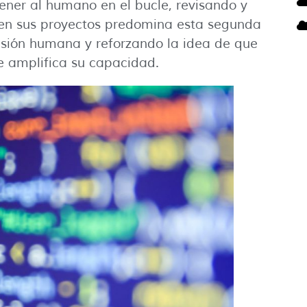
ner al humano en el bucle, revisando y
en sus proyectos predomina esta segunda
isión humana y reforzando la idea de que
e amplifica su capacidad.