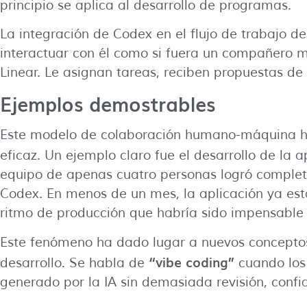
principio se aplica al desarrollo de programas.
La integración de Codex en el flujo de trabajo d
interactuar con él como si fuera un compañero 
Linear. Le asignan tareas, reciben propuestas de
Ejemplos demostrables
Este modelo de colaboración humano-máquina 
eficaz. Un ejemplo claro fue el desarrollo de la 
equipo de apenas cuatro personas logró completa
Codex. En menos de un mes, la aplicación ya esta
ritmo de producción que habría sido impensable s
Este fenómeno ha dado lugar a nuevos conceptos
“vibe coding”
desarrollo. Se habla de
cuando los
generado por la IA sin demasiada revisión, conf