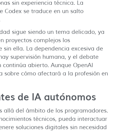
nas sin experiencia técnica. La
de Codex se traduce en un salto
.
idad sigue siendo un tema delicado, ya
n proyectos complejos los
e sin ella. La dependencia excesiva de
hay supervisión humana, y el debate
n continúa abierto. Aunque OpenAI
a sobre cómo afectará a la profesión en
entes de IA autónomos
 allá del ámbito de los programadores.
onocimientos técnicos, pueda interactuar
nere soluciones digitales sin necesidad