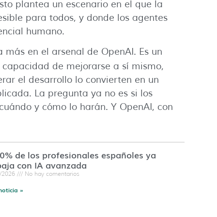
sto plantea un escenario en el que la
sible para todos, y donde los agentes
encial humano.
 más en el arsenal de OpenAI. Es un
u capacidad de mejorarse a sí mismo,
ar el desarrollo lo convierten en un
aplicada. La pregunta ya no es si los
 cuándo y cómo lo harán. Y OpenAI, con
60% de los profesionales españoles ya
baja con IA avanzada
7/2026
No hay comentarios
noticia »