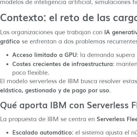
modelos de inteligencia artificial, simulaciones 
Contexto: el reto de las carg
IA generati
Las organizaciones que trabajan con
gráfico
se enfrentan a dos problemas recurrentes
Acceso limitado a GPU
: la demanda supera l
Costes crecientes de infraestructura
: manten
poco flexible.
El modelo serverless de IBM busca resolver estas
elástico, gestionado y de pago por uso
.
Qué aporta IBM con Serverless F
Serverless Fl
La propuesta de IBM se centra en
Escalado automático
: el sistema ajusta el 