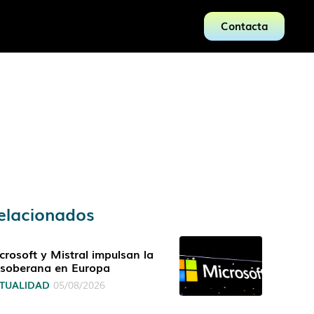
Contacta
elacionados
crosoft y Mistral impulsan la
 soberana en Europa
TUALIDAD
05/08/2026