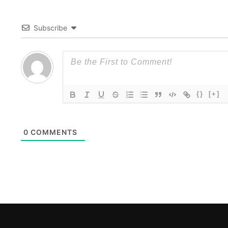
Subscribe
{}
[+]
0
COMMENTS