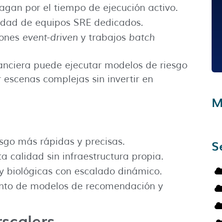
agan por el tiempo de ejecución activo.
sidad de equipos SRE dedicados.
iones
event-driven
y trabajos
batch
inanciera puede ejecutar modelos de riesgo
 escenas complejas sin invertir en
M
esgo más rápidas y precisas.
S
ta calidad sin infraestructura propia.
s y biológicas con escalado dinámico.
ento de modelos de recomendación y
scalers