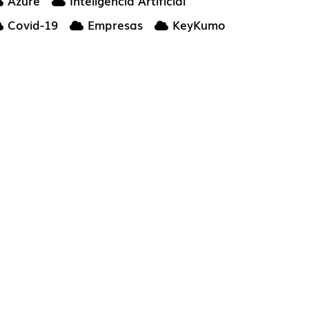
Azure
Inteligencia Artificial
Covid-19
Empresas
KeyKumo