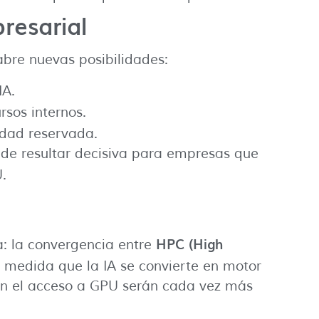
resarial
abre nuevas posibilidades:
IA.
sos internos.
dad reservada.
ede resultar decisiva para empresas que
.
HPC (High
a: la convergencia entre
A medida que la IA se convierte en motor
uen el acceso a GPU serán cada vez más