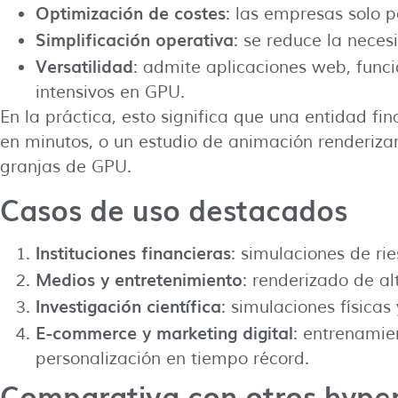
Optimización de costes
: las empresas solo p
Simplificación operativa
: se reduce la nece
Versatilidad
: admite aplicaciones web, func
intensivos en GPU.
En la práctica, esto significa que una entidad f
en minutos, o un estudio de animación renderizar
granjas de GPU.
Casos de uso destacados
Instituciones financieras
: simulaciones de ri
Medios y entretenimiento
: renderizado de al
Investigación científica
: simulaciones física
E-commerce y marketing digital
: entrenami
personalización en tiempo récord.
Comparativa con otros hyper