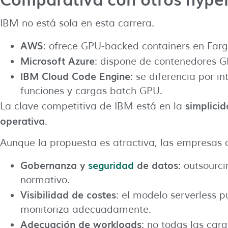
IBM no está sola en esta carrera.
AWS
: ofrece GPU-backed containers en Far
Microsoft Azure
: dispone de contenedores G
IBM Cloud Code Engine
: se diferencia por 
funciones y cargas batch GPU.
simplicid
La clave competitiva de IBM está en la
operativa
.
Aunque la propuesta es atractiva, las empresas 
Gobernanza y
seguridad
de datos
: outsourc
normativo.
Visibilidad de costes
: el modelo serverless p
monitoriza adecuadamente.
Adecuación de workloads
: no todas las ca