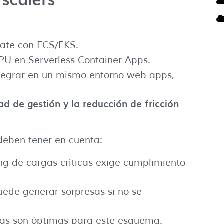
gate con ECS/EKS.
PU en Serverless Container Apps.
integrar en un mismo entorno web apps,
ad de gestión y la reducción de fricción
deben tener en cuenta:
ing de cargas críticas exige cumplimiento
uede generar sorpresas si no se
rgas son óptimas para este esquema.