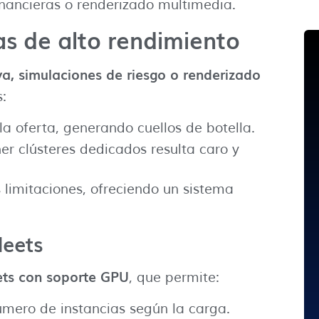
financieras o renderizado multimedia.
as de alto rendimiento
va, simulaciones de riesgo o renderizado
:
a oferta, generando cuellos de botella.
er clústeres dedicados resulta caro y
 limitaciones, ofreciendo un sistema
leets
eets con soporte GPU
, que permite:
número de instancias según la carga.