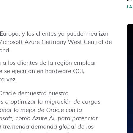
I.A
uropa, y los clientes ya pueden realizar
Microsoft Azure Germany West Central de
ond.
a los clientes de la región emplear
e se ejecutan en hardware OCI,
a vez.
Oracle demuestra nuestro
s a optimizar la migración de cargas
inar lo mejor de Oracle con la
osoft, como Azure AI, para potenciar
a tremenda demanda global de los