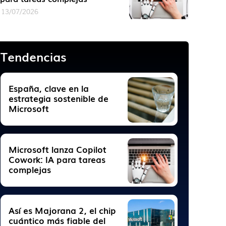
13/07/2026
Tendencias
España, clave en la
estrategia sostenible de
Microsoft
Microsoft lanza Copilot
Cowork: IA para tareas
complejas
Así es Majorana 2, el chip
cuántico más fiable del