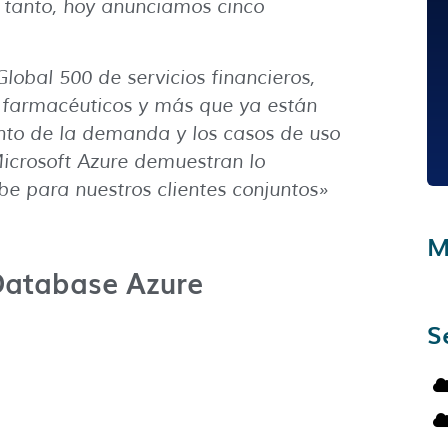
 tanto, hoy anunciamos cinco
obal 500 de servicios financieros,
os farmacéuticos y más que ya están
to de la demanda y los casos de uso
icrosoft Azure demuestran lo
be para nuestros clientes conjuntos»
M
 Database Azure
S