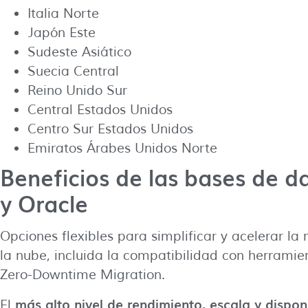
Italia Norte
Japón Este
Sudeste Asiático
Suecia Central
Reino Unido Sur
Central Estados Unidos
Centro Sur Estados Unidos
Emiratos Árabes Unidos Norte
Beneficios de las bases de d
y Oracle
Opciones flexibles para simplificar y acelerar l
la nube, incluida la compatibilidad con herram
Zero-Downtime Migration.
más alto nivel de rendimiento, escala y dispo
El