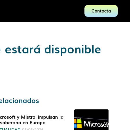
Contacta
 estará disponible
elacionados
crosoft y Mistral impulsan la
 soberana en Europa
TUALIDAD
05/08/2026