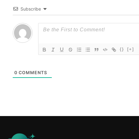
Subscribe
{}
[+]
0
COMMENTS