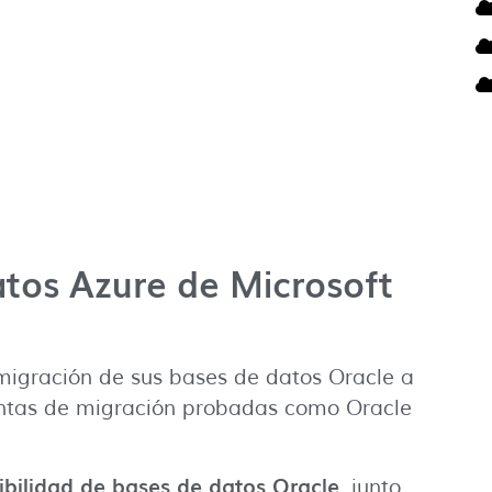
atos Azure de Microsoft
a migración de sus bases de datos Oracle a
ientas de migración probadas como Oracle
nibilidad de bases de datos Oracle
, junto