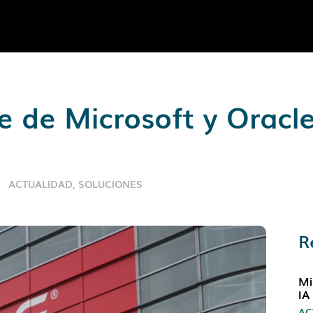
e de Microsoft y Oracle
ACTUALIDAD
,
SOLUCIONES
R
Mi
IA
AC