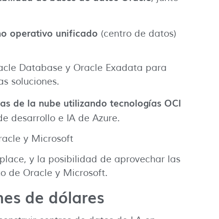
no operativo unificado
(centro de datos)
racle Database y Oracle Exadata para
as soluciones.
as de la nube utilizando tecnologías OCI
de desarrollo e IA de Azure.
racle y Microsoft
lace, y la posibilidad de aprovechar las
o de Oracle y Microsoft.
nes de dólares