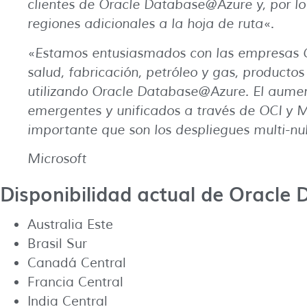
clientes de Oracle Database@Azure y, por lo
regiones adicionales a la hoja de ruta
«.
«
Estamos entusiasmados con las empresas Gl
salud, fabricación, petróleo y gas, product
utilizando Oracle Database@Azure. El aumen
emergentes y unificados a través de OCI y M
importante que son los despliegues multi-nu
Microsoft
Disponibilidad actual de Oracle
Australia Este
Brasil Sur
Canadá Central
Francia Central
India Central