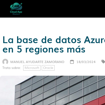
La base de datos Azur
en 5 regiones más
MANUEL AYUDARTE ZAMORANO
18/03/2024
Trata sobre:
Microsoft
Oracle