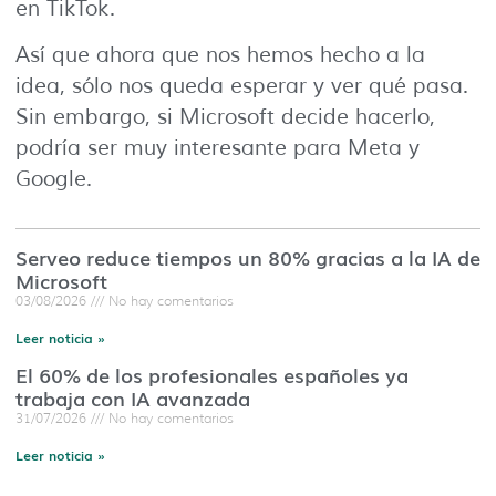
en TikTok.
Así que ahora que nos hemos hecho a la
idea, sólo nos queda esperar y ver qué pasa.
Sin embargo, si Microsoft decide hacerlo,
podría ser muy interesante para Meta y
Google.
Serveo reduce tiempos un 80% gracias a la IA de
Microsoft
03/08/2026
No hay comentarios
Leer noticia »
El 60% de los profesionales españoles ya
trabaja con IA avanzada
31/07/2026
No hay comentarios
Leer noticia »