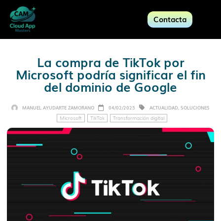
Contacta
La compra de TikTok por
Microsoft podría significar el fin
del dominio de Google
MANUEL AYUDARTE ZAMORANO
04/02/2025
ACTUALIDAD
,
SOLUCIONES
Microsoft
TikTok
Transformación digital