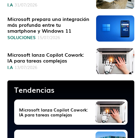
I.A
31/07/2026
Microsoft prepara una integración
más profunda entre tu
smartphone y Windows 11
SOLUCIONES
15/07/2026
Microsoft lanza Copilot Cowork:
IA para tareas complejas
I.A
13/07/2026
Tendencias
Microsoft lanza Copilot Cowork:
IA para tareas complejas