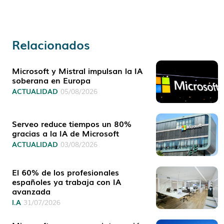
Relacionados
Microsoft y Mistral impulsan la IA
soberana en Europa
ACTUALIDAD
05/08/2026
Serveo reduce tiempos un 80%
gracias a la IA de Microsoft
ACTUALIDAD
03/08/2026
El 60% de los profesionales
españoles ya trabaja con IA
avanzada
I.A
31/07/2026