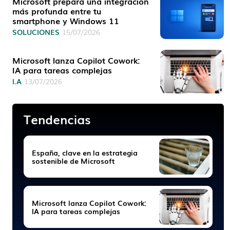
Microsoft prepara una integración
más profunda entre tu
smartphone y Windows 11
SOLUCIONES
15/07/2026
Microsoft lanza Copilot Cowork:
IA para tareas complejas
I.A
13/07/2026
Tendencias
España, clave en la estrategia
sostenible de Microsoft
Microsoft lanza Copilot Cowork:
IA para tareas complejas