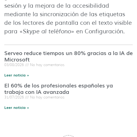
sesión y la mejora de la accesibilidad
mediante la sincronización de las etiquetas
de los lectores de pantalla con el texto visible
para «
Skype al teléfono
» en Configuración.
Serveo reduce tiempos un 80% gracias a la IA de
Microsoft
03/08/2026
No hay comentarios
Leer noticia »
El 60% de los profesionales españoles ya
trabaja con IA avanzada
31/07/2026
No hay comentarios
Leer noticia »