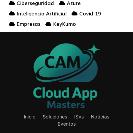
Ciberseguridad
Azure
Inteligencia Artificial
Covid-19
Empresas
KeyKumo
Inicio
Soluciones
ISVs
Noticias
Eventos