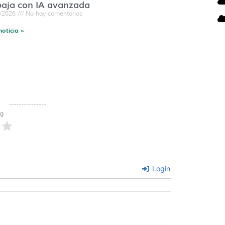
baja con IA avanzada
7/2026
No hay comentarios
noticia »
ng
Login