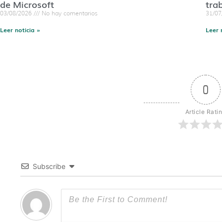
de Microsoft
tra
03/08/2026
No hay comentarios
31/0
Leer noticia »
Leer 
0
Article Rati
Subscribe