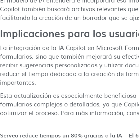
El modelo de IA entenderá e incorporará esa inf
Copilot también buscará archivos relevantes que
facilitando la creación de un borrador que se aju
Implicaciones para los usuar
La integración de la IA Copilot en Microsoft Form
formularios, sino que también mejorará su efecti
recibir sugerencias personalizadas y utilizar doc
reducir el tiempo dedicado a la creación de form
importantes.
Esta actualización es especialmente beneficiosa
formularios complejos o detallados, ya que Copi
optimizar el proceso. Para más información, con
Serveo reduce tiempos un 80% gracias a la IA
El 