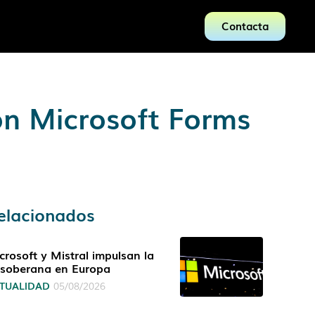
Contacta
on Microsoft Forms
elacionados
crosoft y Mistral impulsan la
 soberana en Europa
TUALIDAD
05/08/2026