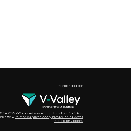
Patrocinada por
18 – 2025 V-Valley Advanced Solutions España S.A.U.
ricatta
–
Política de privacidad y protección de datos
Política de Cookies