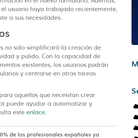
ormación en el nuevo formulario. Además,
 el usuario haya trabajado recientemente,
ste a sus necesidades.
ios
s no solo simplificará la creación de
vidad y pulido. Con la capacidad de
M
umentos existentes, los usuarios podrán
ularios y centrarse en otras tareas
S
 para aquellos que necesitan crear
lot puede ayudar a automatizar y
sulta este
enlace
.
60% de los profesionales españoles ya