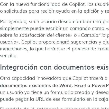
Con la nueva funcionalidad de Copilot, los usuari
o solicitudes para recibir ayuda en la edición y r
Por ejemplo, si un usuario desea cambiar una p
simplemente puede escribir un comando como «
sobre la satisfacción del cliente
» o «
Cambiar la p
usuario
«. Copilot proporcionará sugerencias y aj
indicaciones, lo que hará que el proceso de crea
sencillo.
Integración con documentos exis
Otra capacidad innovadora que Copilot traerá a
documentos existentes de Word, Excel o PowerPo
un usuario ya tiene un formulario creado y desea 
puede pegar la URL de ese formulario en la caj