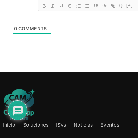
{}
[+]
0
COMMENTS
Inicio
Soluciones
ISVs
Noticias
Eventos