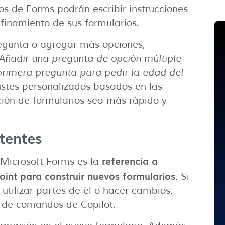
os de Forms podrán escribir instrucciones
efinamiento de sus formularios.
regunta o agregar más opciones,
Añadir una pregunta de opción múltiple
rimera pregunta para pedir la edad del
ustes personalizados basados en las
ción de formularios sea más rápido y
tentes
referencia a
 Microsoft Forms es la
int para construir nuevos formularios
. Si
utilizar partes de él o hacer cambios,
a de comandos de Copilot.