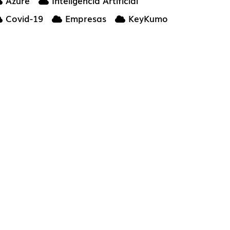
Azure
Inteligencia Artificial
Covid-19
Empresas
KeyKumo