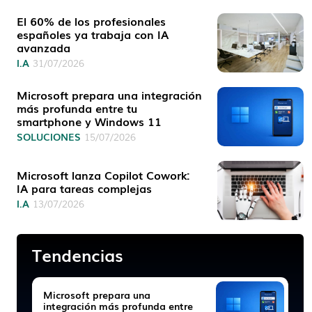
El 60% de los profesionales
españoles ya trabaja con IA
avanzada
I.A
31/07/2026
Microsoft prepara una integración
más profunda entre tu
smartphone y Windows 11
SOLUCIONES
15/07/2026
Microsoft lanza Copilot Cowork:
IA para tareas complejas
I.A
13/07/2026
Tendencias
Microsoft prepara una
integración más profunda entre