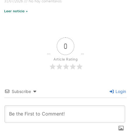
31/07/2026
No hay comentarios
Leer noticia »
0
Article Rating
Subscribe
Login