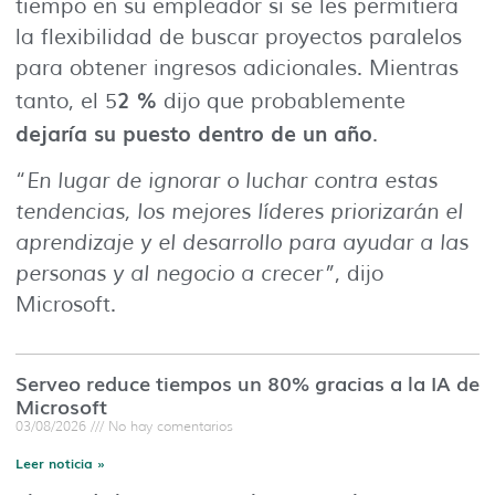
tiempo en su empleador si se les permitiera
la flexibilidad de buscar proyectos paralelos
para obtener ingresos adicionales. Mientras
2 %
tanto, el 5
dijo que probablemente
dejaría su puesto dentro de un año
.
“
En lugar de ignorar o luchar contra estas
tendencias, los mejores líderes priorizarán el
aprendizaje y el desarrollo para ayudar a las
personas y al negocio a crecer”
, dijo
Microsoft.
Serveo reduce tiempos un 80% gracias a la IA de
Microsoft
03/08/2026
No hay comentarios
Leer noticia »