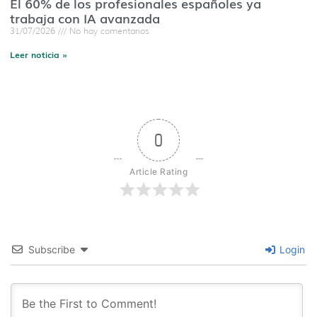
El 60% de los profesionales españoles ya
trabaja con IA avanzada
31/07/2026
No hay comentarios
Leer noticia »
0
Article Rating
Subscribe
Login