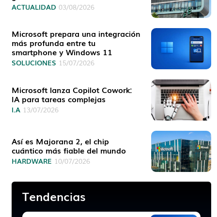
ACTUALIDAD
03/08/2026
Microsoft prepara una integración
más profunda entre tu
smartphone y Windows 11
SOLUCIONES
15/07/2026
Microsoft lanza Copilot Cowork:
IA para tareas complejas
I.A
13/07/2026
Así es Majorana 2, el chip
cuántico más fiable del mundo
HARDWARE
10/07/2026
Tendencias