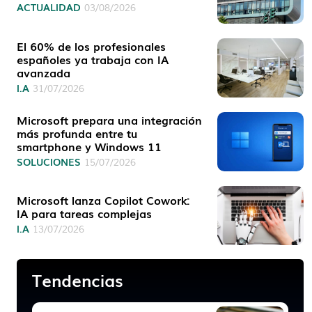
ACTUALIDAD
03/08/2026
El 60% de los profesionales
españoles ya trabaja con IA
avanzada
I.A
31/07/2026
Microsoft prepara una integración
más profunda entre tu
smartphone y Windows 11
SOLUCIONES
15/07/2026
Microsoft lanza Copilot Cowork:
IA para tareas complejas
I.A
13/07/2026
Tendencias