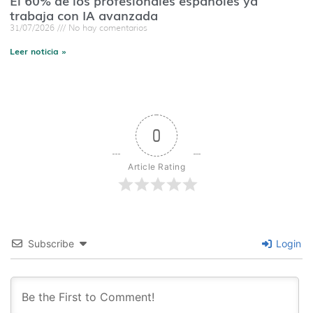
El 60% de los profesionales españoles ya
trabaja con IA avanzada
31/07/2026
No hay comentarios
Leer noticia »
0
Article Rating
Subscribe
Login