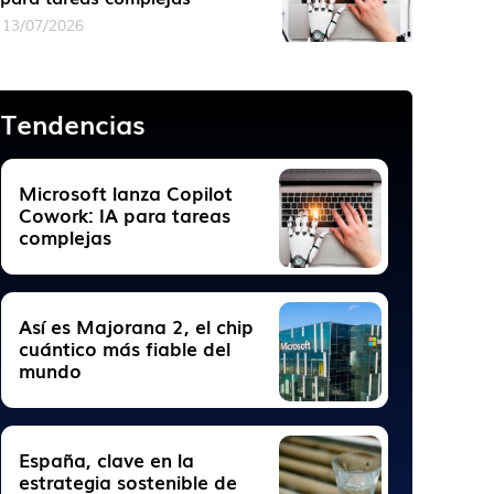
13/07/2026
Tendencias
Microsoft lanza Copilot
Cowork: IA para tareas
complejas
Así es Majorana 2, el chip
cuántico más fiable del
mundo
España, clave en la
estrategia sostenible de