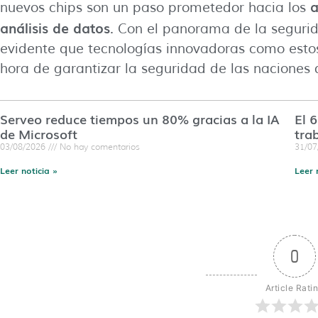
a
nuevos chips son un paso prometedor hacia los
análisis de datos
. Con el panorama de la seguri
evidente que tecnologías innovadoras como esto
hora de garantizar la seguridad de las naciones
Serveo reduce tiempos un 80% gracias a la IA
El 
de Microsoft
tra
03/08/2026
No hay comentarios
31/0
Leer noticia »
Leer 
0
Article Rati