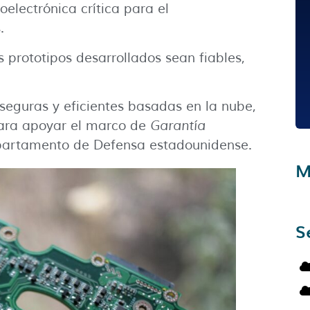
oelectrónica crítica para el
.
prototipos desarrollados sean fiables,
seguras y eficientes basadas en la nube,
para apoyar el marco de
Garantía
partamento de Defensa estadounidense.
M
S