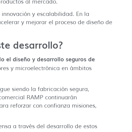
productos al mercado.
 innovación y escalabilidad. En la
 acelerar y mejorar el proceso de diseño de
te desarrollo?
 el diseño y desarrollo seguros de
ores y microelectrónica en ámbitos
ue siendo la fabricación segura,
a comercial RAMP continuarán
ra reforzar con confianza misiones,
ensa a través del desarrollo de estos