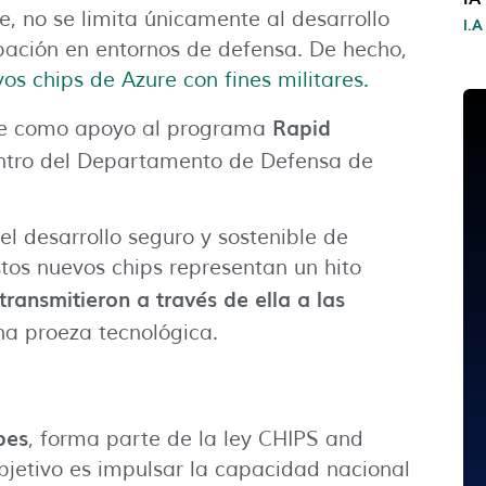
 no se limita únicamente al desarrollo
I.A
cipación en entornos de defensa. De hecho,
os chips de Azure con fines militares.
Rapid
ure como apoyo al programa
tro del Departamento de Defensa de
l desarrollo seguro y sostenible de
tos nuevos chips representan un hito
transmitieron a través de ella a las
na proeza tecnológica.
pes
, forma parte de la ley CHIPS and
bjetivo es impulsar la capacidad nacional