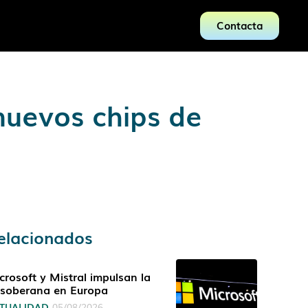
Contacta
nuevos chips de
elacionados
crosoft y Mistral impulsan la
 soberana en Europa
TUALIDAD
05/08/2026