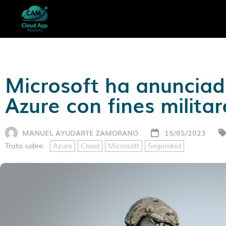
Microsoft ha anunciado
Azure con fines militar
MANUEL AYUDARTE ZAMORANO
15/05/2023
Trata sobre:
Azure
Cloud
Microsoft
Seguridad