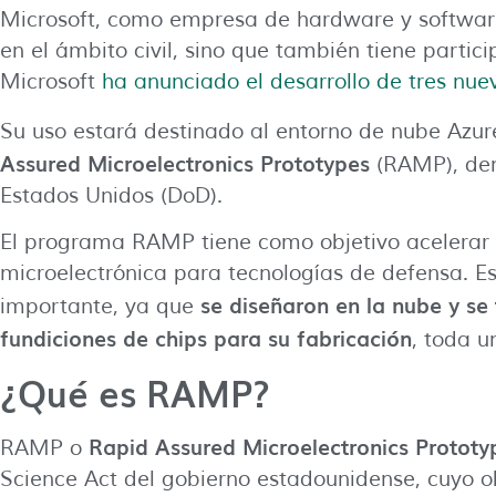
Microsoft, como empresa de hardware y software,
en el ámbito civil, sino que también tiene parti
Microsoft
ha anunciado el desarrollo de tres nuev
Su uso estará destinado al entorno de nube Az
Assured Microelectronics Prototypes
(RAMP), den
Estados Unidos (DoD).
El programa RAMP tiene como objetivo acelerar e
microelectrónica para tecnologías de defensa. Es
se diseñaron en la nube y se 
importante, ya que
fundiciones de chips para su fabricación
, toda u
¿Qué es RAMP?
Rapid Assured Microelectronics Prototy
RAMP o
Science Act del gobierno estadounidense, cuyo o