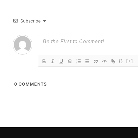
Subscribe
{}
[+]
0
COMMENTS