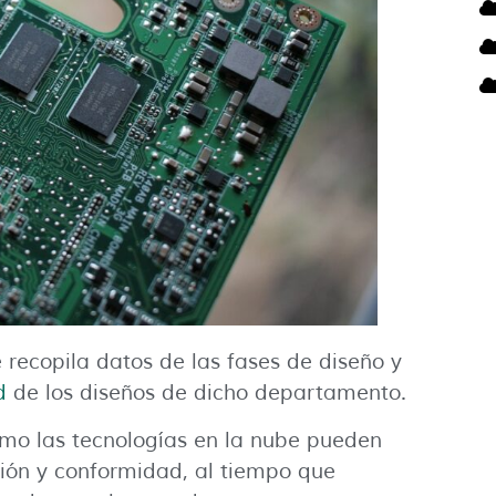
recopila datos de las fases de diseño y
d
de los diseños de dicho departamento.
o las tecnologías en la nube pueden
ción y conformidad, al tiempo que