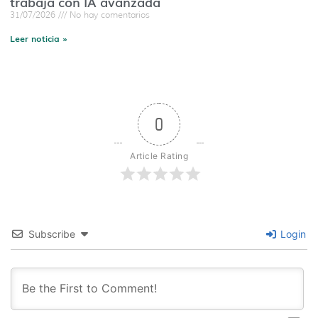
trabaja con IA avanzada
31/07/2026
No hay comentarios
Leer noticia »
0
Article Rating
Subscribe
Login