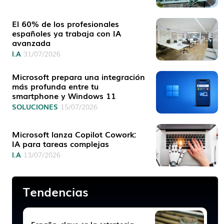
El 60% de los profesionales
españoles ya trabaja con IA
avanzada
I.A
31/07/2026
Microsoft prepara una integración
más profunda entre tu
smartphone y Windows 11
SOLUCIONES
15/07/2026
Microsoft lanza Copilot Cowork:
IA para tareas complejas
I.A
13/07/2026
Tendencias
España, clave en la estrategia