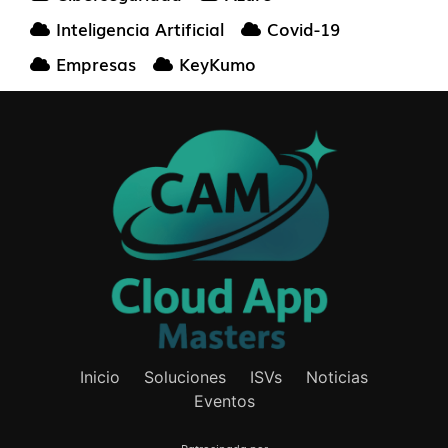
Inteligencia Artificial
Covid-19
Empresas
KeyKumo
Inicio
Soluciones
ISVs
Noticias
Eventos