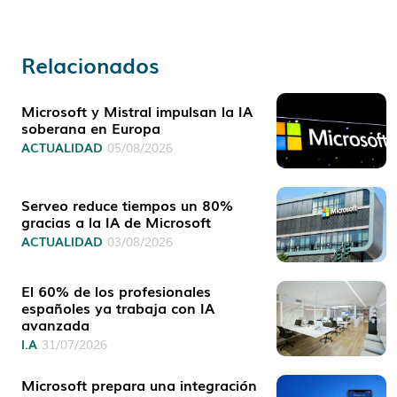
Relacionados
Microsoft y Mistral impulsan la IA
soberana en Europa
ACTUALIDAD
05/08/2026
Serveo reduce tiempos un 80%
gracias a la IA de Microsoft
ACTUALIDAD
03/08/2026
El 60% de los profesionales
españoles ya trabaja con IA
avanzada
I.A
31/07/2026
Microsoft prepara una integración