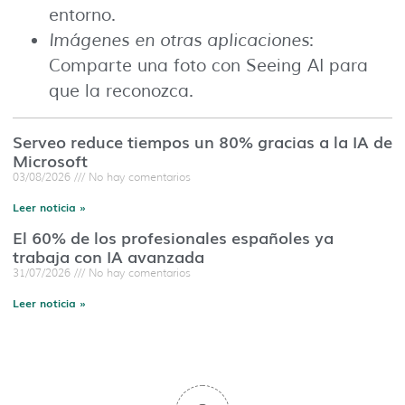
entorno.
Imágenes en otras aplicaciones
:
Comparte una foto con Seeing AI para
que la reconozca.
Serveo reduce tiempos un 80% gracias a la IA de
Microsoft
03/08/2026
No hay comentarios
Leer noticia »
El 60% de los profesionales españoles ya
trabaja con IA avanzada
31/07/2026
No hay comentarios
Leer noticia »