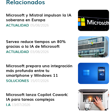
Relacionados
Microsoft y Mistral impulsan la IA
soberana en Europa
ACTUALIDAD
05/08/2026
Serveo reduce tiempos un 80%
gracias a la IA de Microsoft
ACTUALIDAD
03/08/2026
Microsoft prepara una integración
más profunda entre tu
smartphone y Windows 11
SOLUCIONES
15/07/2026
Microsoft lanza Copilot Cowork:
IA para tareas complejas
I.A
13/07/2026