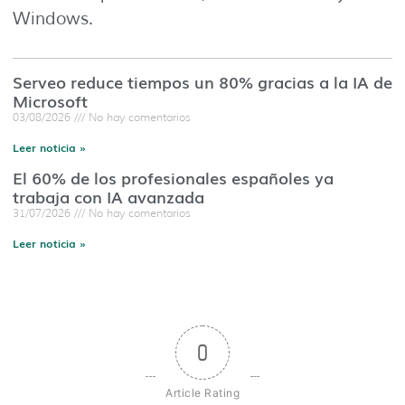
Windows.
Serveo reduce tiempos un 80% gracias a la IA de
Microsoft
03/08/2026
No hay comentarios
Leer noticia »
El 60% de los profesionales españoles ya
trabaja con IA avanzada
31/07/2026
No hay comentarios
Leer noticia »
0
Article Rating