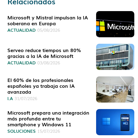
Relacionados
Microsoft y Mistral impulsan la IA
soberana en Europa
ACTUALIDAD
05/08/2026
Serveo reduce tiempos un 80%
gracias a la IA de Microsoft
ACTUALIDAD
03/08/2026
El 60% de los profesionales
españoles ya trabaja con IA
avanzada
I.A
31/07/2026
Microsoft prepara una integración
más profunda entre tu
smartphone y Windows 11
SOLUCIONES
15/07/2026