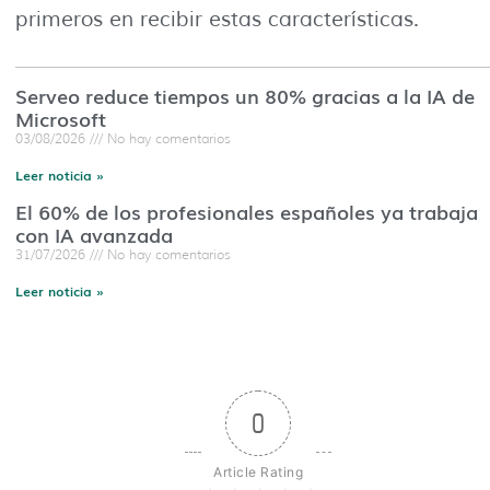
primeros en recibir estas características.
Serveo reduce tiempos un 80% gracias a la IA de
Microsoft
03/08/2026
No hay comentarios
Leer noticia »
El 60% de los profesionales españoles ya trabaja
con IA avanzada
31/07/2026
No hay comentarios
Leer noticia »
0
Article Rating