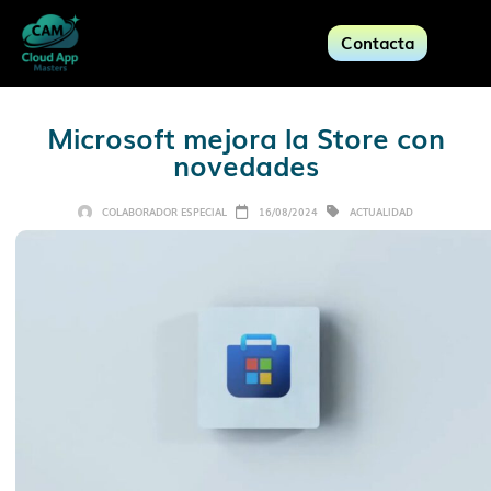
Contacta
Microsoft mejora la Store con
novedades
COLABORADOR ESPECIAL
16/08/2024
ACTUALIDAD