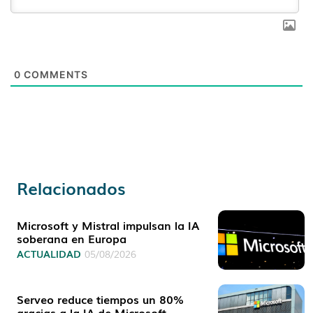
0
COMMENTS
Relacionados
Microsoft y Mistral impulsan la IA
soberana en Europa
ACTUALIDAD
05/08/2026
Serveo reduce tiempos un 80%
gracias a la IA de Microsoft