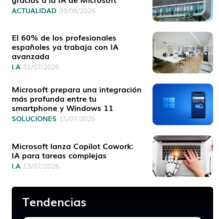
ACTUALIDAD
03/08/2026
El 60% de los profesionales
españoles ya trabaja con IA
avanzada
I.A
31/07/2026
Microsoft prepara una integración
más profunda entre tu
smartphone y Windows 11
SOLUCIONES
15/07/2026
Microsoft lanza Copilot Cowork:
IA para tareas complejas
I.A
13/07/2026
Tendencias