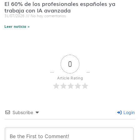
El 60% de los profesionales españoles ya
trabaja con IA avanzada
31/07/2026
No hay comentarios
Leer noticia »
0
Article Rating
Subscribe
Login