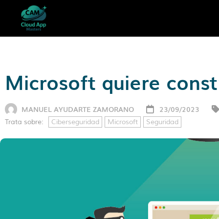
Microsoft quiere const
MANUEL AYUDARTE ZAMORANO
23/09/2023
Trata sobre:
Ciberseguridad
Microsoft
Seguridad