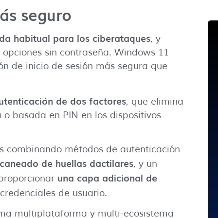
ás seguro
da habitual para los ciberataques
, y
s opciones sin contraseña. Windows 11
ón de inicio de sesión más segura que
utenticación de dos factores
, que elimina
a o basada en PIN en los dispositivos
ñas combinando métodos de autenticación
scaneado de huellas dactilares
, y un
una
capa adicional de
proporcionar
credenciales de usuario.
ma multiplataforma y multi-ecosistema