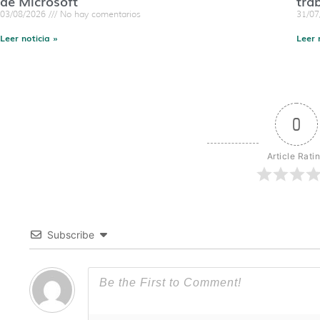
de Microsoft
tra
03/08/2026
No hay comentarios
31/0
Leer noticia »
Leer 
0
Article Rati
Subscribe