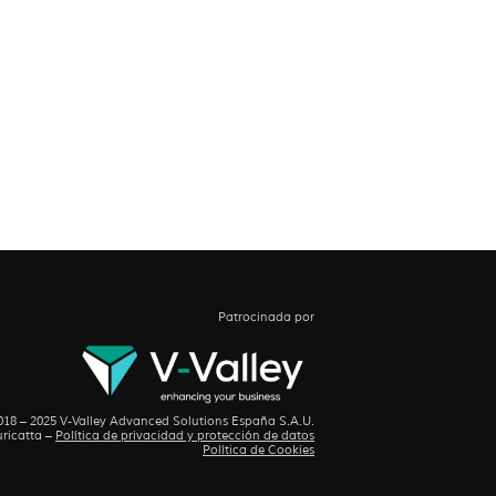
Patrocinada por
18 – 2025 V-Valley Advanced Solutions España S.A.U.
ricatta
–
Política de privacidad y protección de datos
Política de Cookies