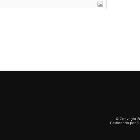
© Copyright 20
Gestionado por
Su