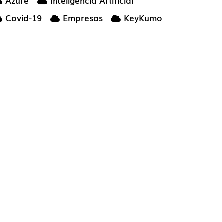
Azure
Inteligencia Artificial
Covid-19
Empresas
KeyKumo