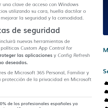
ar una clave de acceso con
Windows
ios utilizando su cara, huella dactilar o
es mejorar la seguridad y la comodidad.
tas de seguridad
incluirá nuevas herramientas de
 políticas
Custom App Control for
M
roteger las aplicaciones
y
Config Refresh
no deseados.
S
es de Microsoft 365 Personal, Familiar y
la protección de la privacidad en Microsoft
60% de los profesionales españoles ya