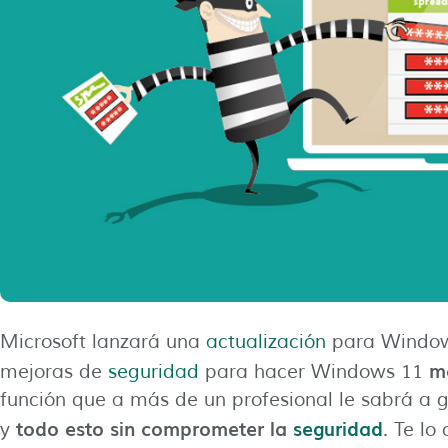
Microsoft lanzará una
actualización
para Windo
má
mejoras de
seguridad
para hacer Windows 11
función que a más de un profesional le sabrá a gl
todo esto sin comprometer la
seguridad
y
. Te lo