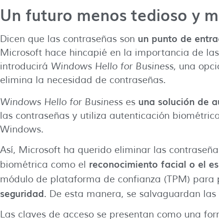
Un futuro menos tedioso y m
un punto de entra
Dicen que las contraseñas son
Microsoft hace hincapié en la importancia de la
introducirá
Windows Hello for Business
, una opci
elimina la necesidad de contraseñas.
una solución de a
Windows Hello for Business
es
las contraseñas y utiliza autenticación biométric
Windows.
Así, Microsoft ha querido eliminar las contrase
reconocimiento facial o el e
biométrica como el
módulo de plataforma de confianza (TPM) para 
seguridad
. De esta manera, se salvaguardan las 
Las claves de acceso se presentan como una for