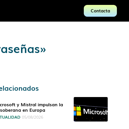
Contacta
traseñas»
elacionados
crosoft y Mistral impulsan la
 soberana en Europa
TUALIDAD
05/08/2026