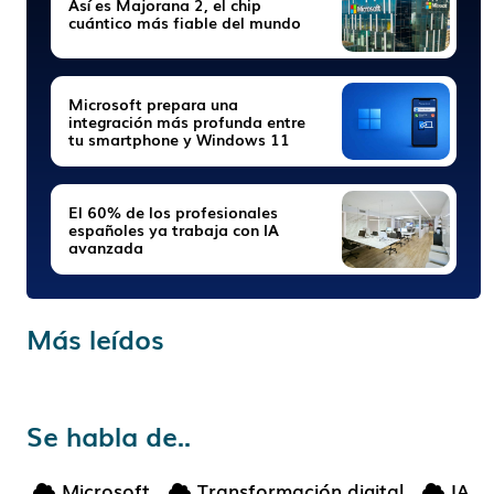
Así es Majorana 2, el chip
cuántico más fiable del mundo
Microsoft prepara una
integración más profunda entre
tu smartphone y Windows 11
El 60% de los profesionales
españoles ya trabaja con IA
avanzada
Más leídos
Se habla de..
Microsoft
Transformación digital
IA