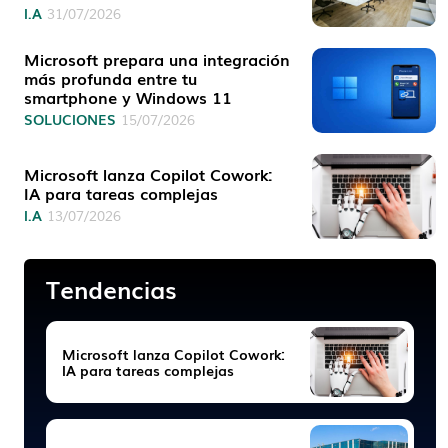
I.A
31/07/2026
Microsoft prepara una integración
más profunda entre tu
smartphone y Windows 11
SOLUCIONES
15/07/2026
Microsoft lanza Copilot Cowork:
IA para tareas complejas
I.A
13/07/2026
Tendencias
Microsoft lanza Copilot Cowork:
IA para tareas complejas