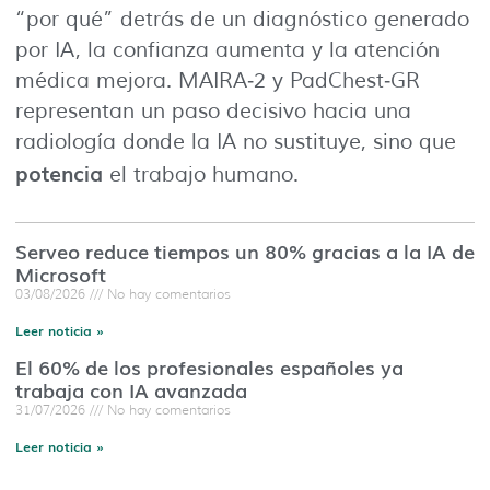
“por qué” detrás de un diagnóstico generado
por IA, la confianza aumenta y la atención
médica mejora. MAIRA‑2 y PadChest‑GR
representan un paso decisivo hacia una
radiología donde la IA no sustituye, sino que
potencia
el trabajo humano.
Serveo reduce tiempos un 80% gracias a la IA de
Microsoft
03/08/2026
No hay comentarios
Leer noticia »
El 60% de los profesionales españoles ya
trabaja con IA avanzada
31/07/2026
No hay comentarios
Leer noticia »