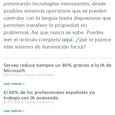
patentando tecnologías interesantes, desde
posibles sistemas operativos que se pueden
controlar con la lengua hasta dispositivos que
permiten transferir la propiedad sin
problemas. Así que nunca se sabe. Puedes
leer el artículo completo
aquí
. ¿Qué te parece
este sistema de iluminación facial?
Serveo reduce tiempos un 80% gracias a la IA de
Microsoft
03/08/2026
No hay comentarios
Leer noticia »
El 60% de los profesionales españoles ya
trabaja con IA avanzada
31/07/2026
No hay comentarios
Leer noticia »