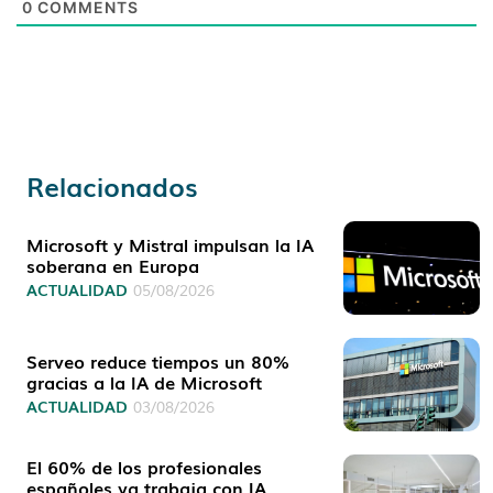
0
COMMENTS
Relacionados
Microsoft y Mistral impulsan la IA
soberana en Europa
ACTUALIDAD
05/08/2026
Serveo reduce tiempos un 80%
gracias a la IA de Microsoft
ACTUALIDAD
03/08/2026
El 60% de los profesionales
españoles ya trabaja con IA