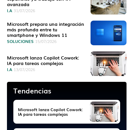
avanzada
I.A
31/07/2026
Microsoft prepara una integración
más profunda entre tu
smartphone y Windows 11
SOLUCIONES
15/07/2026
Microsoft lanza Copilot Cowork:
IA para tareas complejas
I.A
13/07/2026
Tendencias
Microsoft lanza Copilot Cowork:
IA para tareas complejas