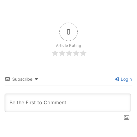
0
Article Rating
Subscribe
Login