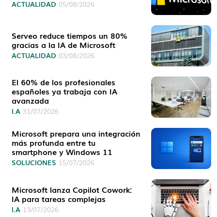
ACTUALIDAD
05/08/2026
Serveo reduce tiempos un 80%
gracias a la IA de Microsoft
ACTUALIDAD
03/08/2026
El 60% de los profesionales
españoles ya trabaja con IA
avanzada
I.A
31/07/2026
Microsoft prepara una integración
más profunda entre tu
smartphone y Windows 11
SOLUCIONES
15/07/2026
Microsoft lanza Copilot Cowork:
IA para tareas complejas
I.A
13/07/2026