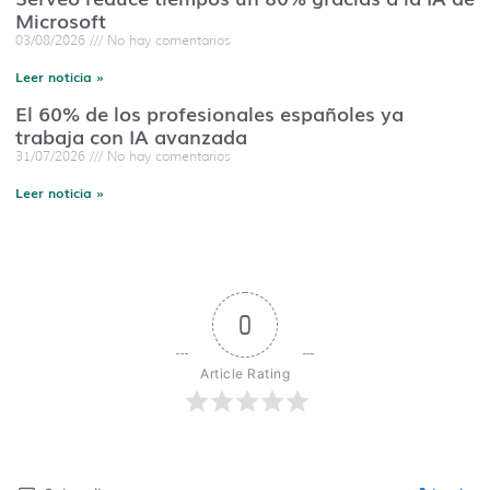
Microsoft
03/08/2026
No hay comentarios
Leer noticia »
El 60% de los profesionales españoles ya
trabaja con IA avanzada
31/07/2026
No hay comentarios
Leer noticia »
0
Article Rating