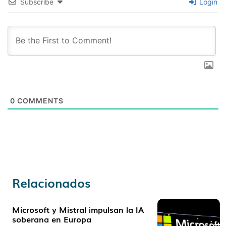
Subscribe
Login
0
COMMENTS
Relacionados
Microsoft y Mistral impulsan la IA
soberana en Europa