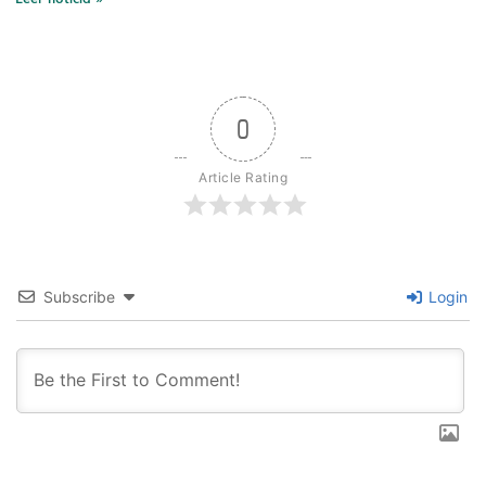
0
Article Rating
Subscribe
Login