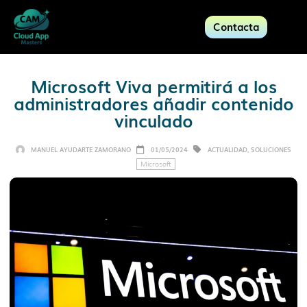
Contacta
Microsoft Viva permitirá a los
administradores añadir contenido
vinculado
MANUEL AYUDARTE ZAMORANO
01/05/2024
ACTUALIDAD
,
SOLUCIONES
Microsoft