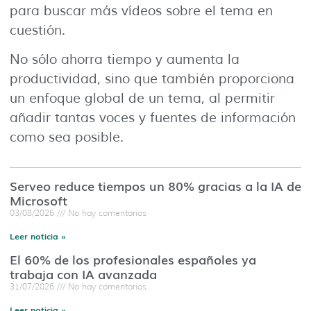
para buscar más vídeos sobre el tema en
cuestión.
No sólo ahorra tiempo y aumenta la
productividad, sino que también proporciona
un enfoque global de un tema, al permitir
añadir tantas voces y fuentes de información
como sea posible.
Serveo reduce tiempos un 80% gracias a la IA de
Microsoft
03/08/2026
No hay comentarios
Leer noticia »
El 60% de los profesionales españoles ya
trabaja con IA avanzada
31/07/2026
No hay comentarios
Leer noticia »