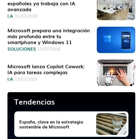
españoles ya trabaja con IA
avanzada
I.A
31/07/2026
Microsoft prepara una integración
más profunda entre tu
smartphone y Windows 11
SOLUCIONES
15/07/2026
Microsoft lanza Copilot Cowork:
IA para tareas complejas
I.A
13/07/2026
Tendencias
España, clave en la estrategia
sostenible de Microsoft