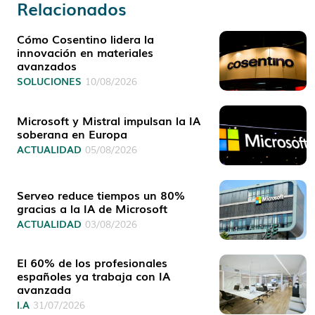
Relacionados
Cómo Cosentino lidera la
innovación en materiales
avanzados
SOLUCIONES
10/08/2026
Microsoft y Mistral impulsan la IA
soberana en Europa
ACTUALIDAD
05/08/2026
Serveo reduce tiempos un 80%
gracias a la IA de Microsoft
ACTUALIDAD
03/08/2026
El 60% de los profesionales
españoles ya trabaja con IA
avanzada
I.A
31/07/2026