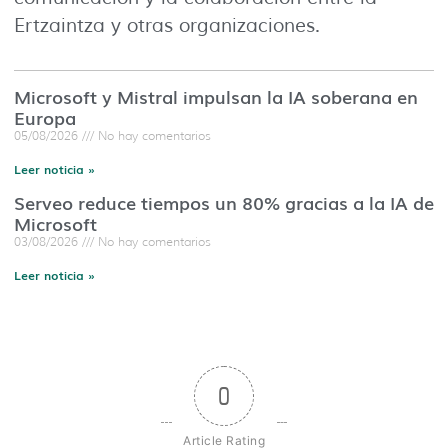
Ertzaintza y otras organizaciones.
Microsoft y Mistral impulsan la IA soberana en
Europa
05/08/2026
No hay comentarios
Leer noticia »
Serveo reduce tiempos un 80% gracias a la IA de
Microsoft
03/08/2026
No hay comentarios
Leer noticia »
0
Article Rating