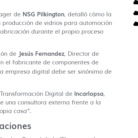
NSG Pilkington
nager de
, detalló cómo la
su producción de vidrios para automoción
abricación durante el propio proceso
Jesús Fernandez
ción de
, Director de
 en el fabricante de componentes de
a empresa digital debe ser sinónimo de
Incarlopsa
 Transformación Digital de
,
de una consultora externa frente a la
opia casa”
.
raciones