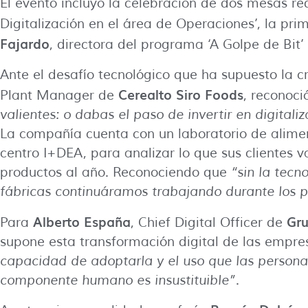
El evento incluyó la celebración de dos mesas red
Digitalización en el área de Operaciones’, la pr
Fajardo
, directora del programa ‘A Golpe de Bit
Ante el desafío tecnológico que ha supuesto la cr
Cerealto Siro Foods
Plant Manager de
, reconoc
valientes: o dabas el paso de invertir en digital
La compañía cuenta con un laboratorio de alimentos
centro I+DEA, para analizar lo que sus clientes
productos al año. Reconociendo que
“sin la tecn
fábricas continuáramos trabajando durante los
Alberto España
Gr
Para
, Chief Digital Officer de
supone esta transformación digital de las empr
capacidad de adoptarla y el uso que las persona
componente humano es insustituible”
.