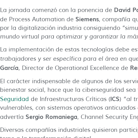
David P
La jornada comenzó con la ponencia de
Siemens
de Process Automation de
, compañía q
por la digitalización industria consiguiendo
“simul
mundo virtual para optimizar y garantizar la má
La implementación de estas tecnologías debe e
trabajadores y ser específica para el área en 
García
Re
, Director de Operational Excellence de
El carácter indispensable de algunos de los servi
bienestar social, hace que la ciberseguridad sea 
ICS
Seguridad
de Infraestructuras Críticas (
)
“al t
vulnerables, con sistemas operativos anticuados
Sergio Romaniega
advertía
, Channel Security E
Diversas compañías industriales quisieron parti