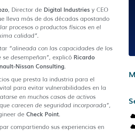
ozo
Digital Industries
, Director de
y CEO
ue lleva más de dos décadas apostando
ar procesos o productos físicos en el
xima calidad”.
star
“alineada con las capacidades de los
Ricardo
que se desempeñan”
, explicó
nault-Nissan Consulting
.
M
cios que presta la industria para el
vital para evitar vulnerabilidades en la
ratarse en muchos casos de activos
S
 que carecen de seguridad incorporada”
,
Check Point
ngineer de
.
cipar compartiendo sus experiencias en