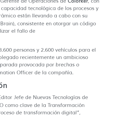
Colorker
 Gerente de Operaciones de
, con
 capacidad tecnológica de los procesos y
erámico están llevando a cabo con su
 Brain), consistente en otorgar un código
zar el fallo de
 3.600 personas y 2.600 vehículos para el
splegado recientemente un ambicioso
r parada provocada por brechas o
rmation Officer de la compañía.
ión
 Editor Jefe de Nuevas Tecnologías de
CEO como clave de la Transformación
oceso de transformación digital”
,