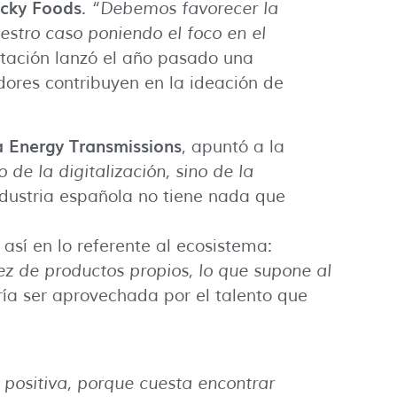
icky Foods
.
“Debemos favorecer la
estro caso poniendo el foco en el
entación lanzó el año pasado una
ores contribuyen en la ideación de
 Energy Transmissions
, apuntó a la
o de la digitalización, sino de la
ndustria española no tiene nada que
 así en lo referente al ecosistema:
 de productos propios, lo que supone al
ría ser aprovechada por el talento que
 positiva, porque cuesta encontrar