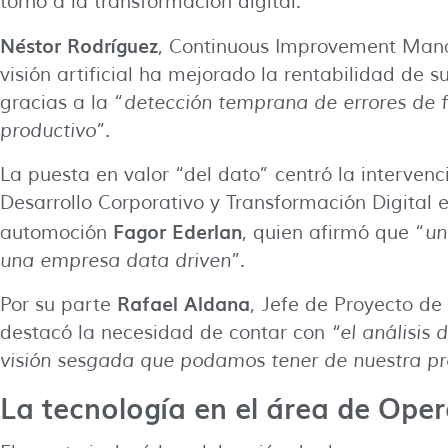
torno a la transformación digital.
Néstor Rodríguez
, Continuous Improvement Ma
visión artificial ha mejorado la rentabilidad de 
gracias a la “
detección temprana de errores de f
productivo
”.
La puesta en valor “del dato” centró la interven
Desarrollo Corporativo y Transformación Digital
Fagor Ederlan
automoción
, quien afirmó que “
un
una empresa data driven
”.
Rafael Aldana
Por su parte
, Jefe de Proyecto de
destacó la necesidad de contar con
“el análisis 
visión sesgada que podamos tener de nuestra pr
La tecnología en el área de Ope