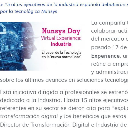
> 15 altos ejecutivos de la industria española debatieron
por la tecnológica Nunsys
La compañía 
colaborar act
del mercado a 
pasado 17 de
Experience
, 
reúne a empre
y administrac
sobre los últimos avances en soluciones tecnológ
Esta iniciativa dirigida a profesionales se estre
dedicada a la Industria. Hasta 15 altos ejecutiv
referentes en su sector se dieron cita para
“expli
transformación digital y los beneficios que estas
Director de Transformación Digital e Industria d