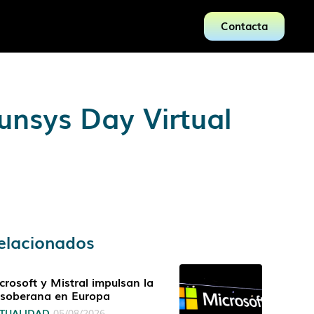
Contacta
unsys Day Virtual
elacionados
crosoft y Mistral impulsan la
 soberana en Europa
TUALIDAD
05/08/2026