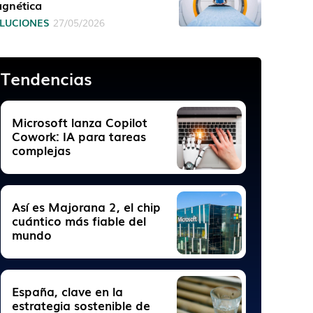
gnética
LUCIONES
27/05/2026
Tendencias
Microsoft lanza Copilot
Cowork: IA para tareas
complejas
Así es Majorana 2, el chip
cuántico más fiable del
mundo
España, clave en la
estrategia sostenible de