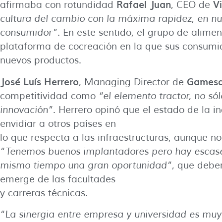
Rafael Juan
V
afirmaba con rotundidad
, CEO de
cultura del cambio con la máxima rapidez, en nu
consumidor”
. En este sentido, el grupo de alim
plataforma de cocreación en la que sus consumid
nuevos productos.
José Luís Herrero
Gamesa
, Managing Director de
competitividad como
“el elemento tractor, no sól
innovación”
. Herrero opinó que el estado de la i
envidiar a otros países en
lo que respecta a las infraestructuras, aunque no
“Tenemos buenos implantadores pero hay escasez
mismo tiempo una gran oportunidad”
, que debe
emerge de las facultades
y carreras técnicas.
“La sinergia entre empresa y universidad es muy