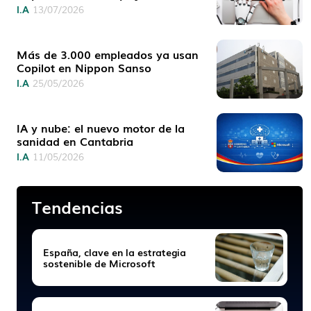
I.A
13/07/2026
Más de 3.000 empleados ya usan
Copilot en Nippon Sanso
I.A
25/05/2026
IA y nube: el nuevo motor de la
sanidad en Cantabria
I.A
11/05/2026
Tendencias
España, clave en la estrategia
sostenible de Microsoft