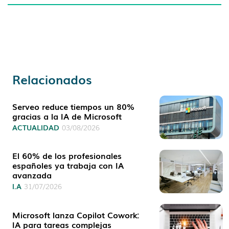
Relacionados
Serveo reduce tiempos un 80%
gracias a la IA de Microsoft
ACTUALIDAD
03/08/2026
El 60% de los profesionales
españoles ya trabaja con IA
avanzada
I.A
31/07/2026
Microsoft lanza Copilot Cowork:
IA para tareas complejas