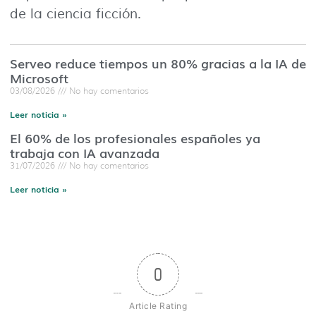
de la ciencia ficción.
Serveo reduce tiempos un 80% gracias a la IA de
Microsoft
03/08/2026
No hay comentarios
Leer noticia »
El 60% de los profesionales españoles ya
trabaja con IA avanzada
31/07/2026
No hay comentarios
Leer noticia »
0
Article Rating