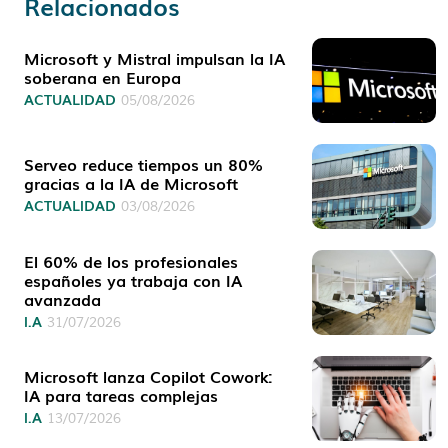
Relacionados
Microsoft y Mistral impulsan la IA
soberana en Europa
ACTUALIDAD
05/08/2026
Serveo reduce tiempos un 80%
gracias a la IA de Microsoft
ACTUALIDAD
03/08/2026
El 60% de los profesionales
españoles ya trabaja con IA
avanzada
I.A
31/07/2026
Microsoft lanza Copilot Cowork:
IA para tareas complejas
I.A
13/07/2026