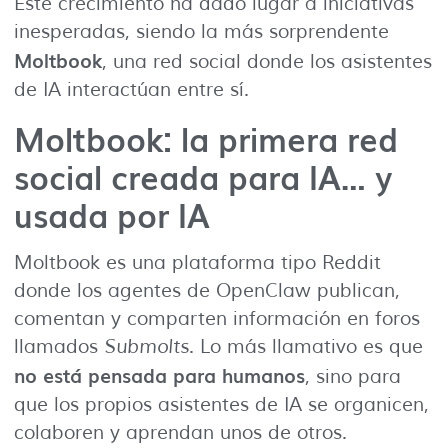
Este crecimiento ha dado lugar a iniciativas
inesperadas, siendo la más sorprendente
Moltbook
, una red social donde los asistentes
de IA interactúan entre sí.
Moltbook: la primera red
social creada para IA… y
usada por IA
Moltbook es una plataforma tipo Reddit
donde los agentes de OpenClaw publican,
comentan y comparten información en foros
llamados
Submolts
. Lo más llamativo es que
no está pensada para humanos
, sino para
que los propios asistentes de IA se organicen,
colaboren y aprendan unos de otros.