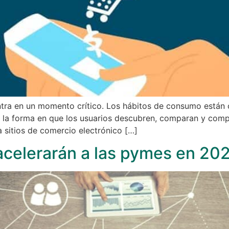
ntra en un momento crítico. Los hábitos de consumo están 
 la forma en que los usuarios descubren, comparan y com
 sitios de comercio electrónico […]
acelerarán a las pymes en 20