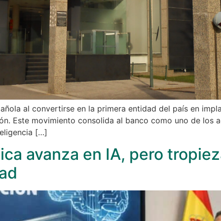
ñola al convertirse en la primera entidad del país en impla
ón. Este movimiento consolida al banco como uno de los a
eligencia […]
ca avanza en IA, pero tropiez
dad