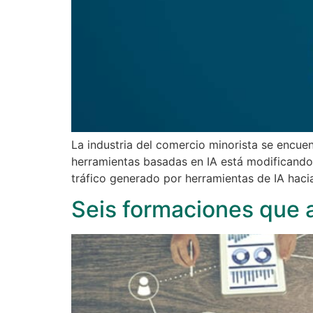
La industria del comercio minorista se encue
herramientas basadas en IA está modificando
tráfico generado por herramientas de IA hacia
Seis formaciones que 