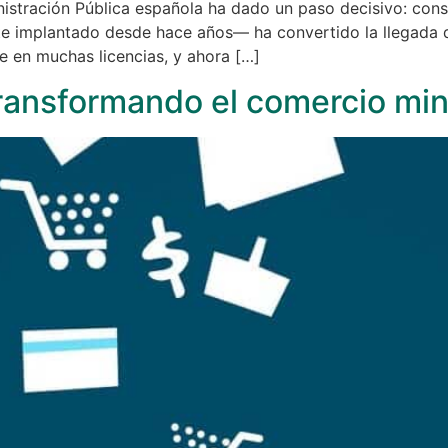
nistración Pública española ha dado un paso decisivo: cons
 implantado desde hace años— ha convertido la llegada de
e en muchas licencias, y ahora […]
ransformando el comercio min