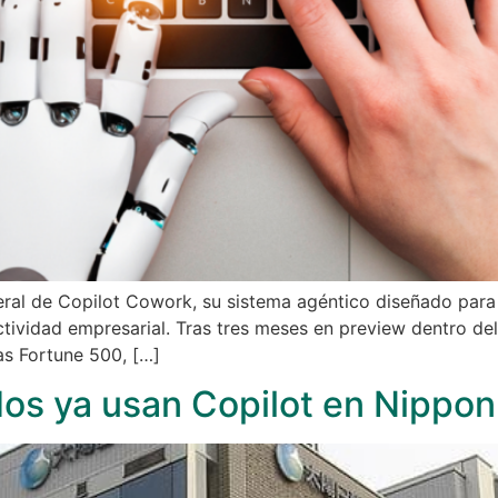
ral de Copilot Cowork, su sistema agéntico diseñado para e
ividad empresarial. Tras tres meses en preview dentro del
as Fortune 500, […]
os ya usan Copilot en Nippo