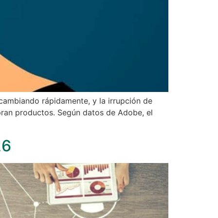
cambiando rápidamente, y la irrupción de
pran productos. Según datos de Adobe, el
26