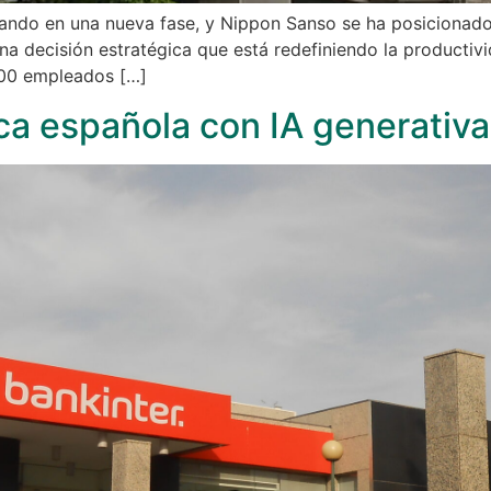
rando en una nueva fase, y Nippon Sanso se ha posicionado
 decisión estratégica que está redefiniendo la productivid
000 empleados […]
nca española con IA generativ