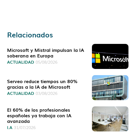
Relacionados
Microsoft y Mistral impulsan la IA
soberana en Europa
ACTUALIDAD
05/08/2026
Serveo reduce tiempos un 80%
gracias a la IA de Microsoft
ACTUALIDAD
03/08/2026
El 60% de los profesionales
españoles ya trabaja con IA
avanzada
I.A
31/07/2026