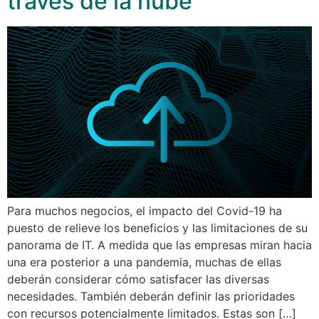
través de la nube
Para muchos negocios, el impacto del Covid-19 ha
puesto de relieve los beneficios y las limitaciones de su
panorama de IT. A medida que las empresas miran hacia
una era posterior a una pandemia, muchas de ellas
deberán considerar cómo satisfacer las diversas
necesidades. También deberán definir las prioridades
con recursos potencialmente limitados. Estas son […]