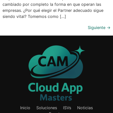
cambiado por completo la forma en que operan las
empresas. ¿Por qué elegir el Partner adecuado sigue
siendo vital? Tomemos como […]
Siguiente
→
Inicio
Soluciones
ISVs
Noticias