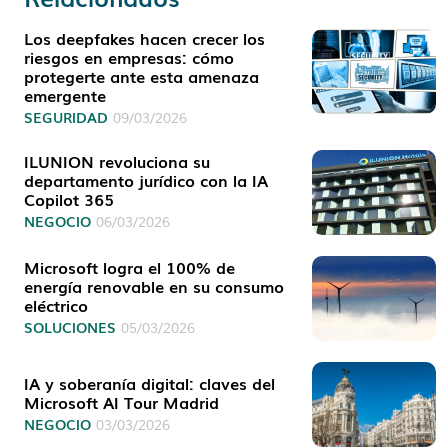
Los deepfakes hacen crecer los
riesgos en empresas: cómo
protegerte ante esta amenaza
emergente
SEGURIDAD
09/03/2026
ILUNION revoluciona su
departamento jurídico con la IA
Copilot 365
NEGOCIO
06/03/2026
Microsoft logra el 100% de
energía renovable en su consumo
eléctrico
SOLUCIONES
05/03/2026
IA y soberanía digital: claves del
Microsoft AI Tour Madrid
NEGOCIO
03/03/2026