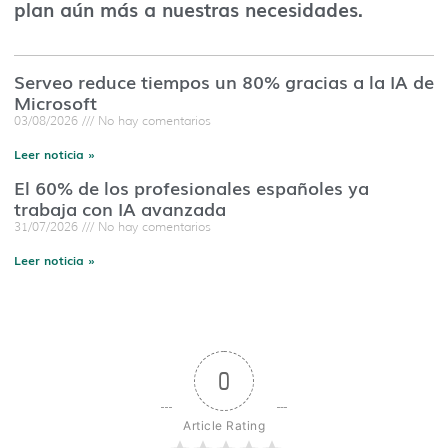
plan aún más a nuestras necesidades.
Serveo reduce tiempos un 80% gracias a la IA de
Microsoft
03/08/2026
No hay comentarios
Leer noticia »
El 60% de los profesionales españoles ya
trabaja con IA avanzada
31/07/2026
No hay comentarios
Leer noticia »
0
Article Rating