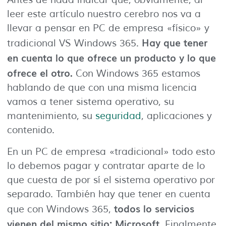
Antes de nada indicar que, obviamente, al
leer este artículo nuestro cerebro nos va a
llevar a pensar en PC de empresa «físico» y
Hay que tener
tradicional VS Windows 365.
en cuenta lo que ofrece un producto y lo que
ofrece el otro.
Con Windows 365 estamos
hablando de que con una misma licencia
vamos a tener sistema operativo, su
mantenimiento, su
seguridad
, aplicaciones y
contenido.
En un PC de empresa «tradicional» todo esto
lo debemos pagar y contratar aparte de lo
que cuesta de por sí el sistema operativo por
separado. También hay que tener en cuenta
todos lo servicios
que con Windows 365,
vienen del mismo sitio: Microsoft
. Finalmente