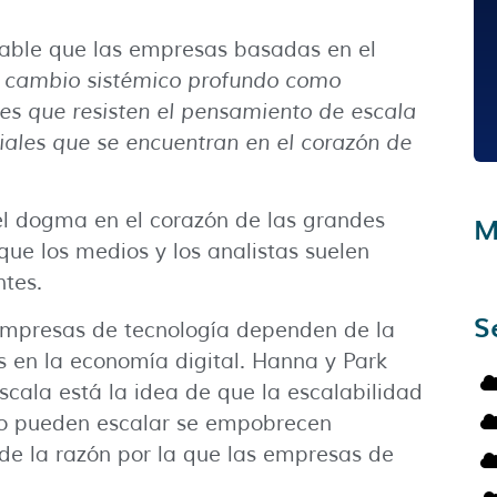
bable que las empresas basadas en el
el cambio sistémico profundo como
nes que resisten el pensamiento de escala
iales que se encuentran en el corazón de
el dogma en el corazón de las grandes
M
ue los medios y los analistas suelen
tes.
S
 empresas de tecnología dependen de la
s en la economía digital. Hanna y Park
cala está la idea de que la escalabilidad
no pueden escalar se empobrecen
de la razón por la que las empresas de