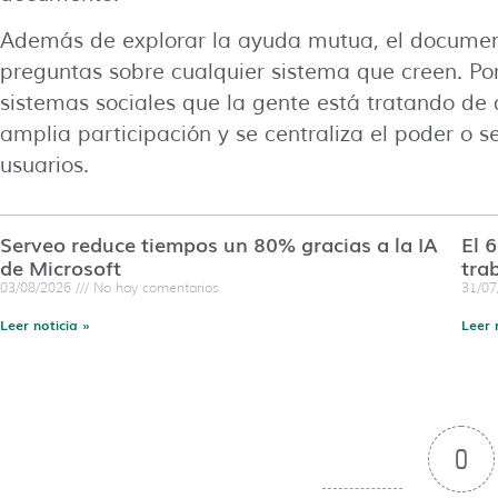
Además de explorar la ayuda mutua, el document
preguntas sobre cualquier sistema que creen. Por
sistemas sociales que la gente está tratando de 
amplia participación y se centraliza el poder o s
usuarios.
Serveo reduce tiempos un 80% gracias a la IA
El 
de Microsoft
tra
03/08/2026
No hay comentarios
31/0
Leer noticia »
Leer 
0