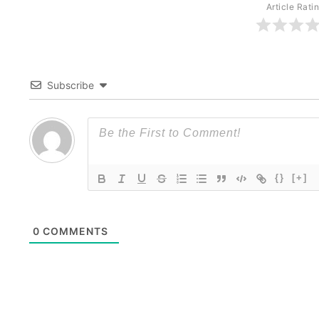
Article Rati
Subscribe
{}
[+]
0
COMMENTS