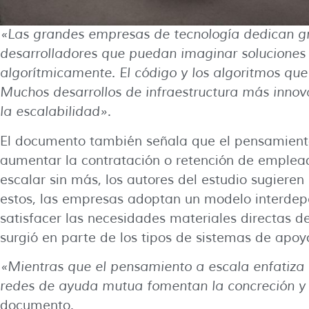
«Las grandes empresas de tecnología dedican gr
desarrolladores que puedan imaginar solucione
algorítmicamente. El código y los algoritmos que 
Muchos desarrollos de infraestructura más inno
la escalabilidad»
.
El documento también señala que el pensamiento
aumentar la contratación o retención de emplead
escalar sin más, los autores del estudio sugier
estos, las empresas adoptan un modelo interdep
satisfacer las necesidades materiales directas 
surgió en parte de los tipos de sistemas de apoy
«Mientras que el pensamiento a escala enfatiza 
redes de ayuda mutua fomentan la concreción y 
documento.