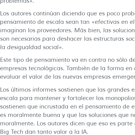
problemas».
Los autores continúan diciendo que es poco pro
pensamiento de escala sean tan «
efectivas en 
imaginan los proveedores. Más bien, las solucio
son necesarias para deshacer las estructuras soc
la desigualdad social».
Este tipo de pensamiento va en contra no sólo d
empresas tecnológicas. También de la forma en q
evaluar el valor de las nuevas empresas emergen
Los últimos informes sostienen que las grandes
escala para mantener y fortalecer los monopolio
sostienen que incrustada en el pensamiento de es
es moralmente buena y que las soluciones que 
moralmente. Los autores dicen que eso es parte 
Big Tech dan tanto valor a la IA.