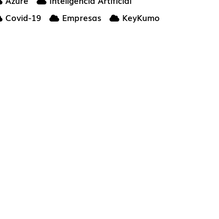
Azure
Inteligencia Artificial
Covid-19
Empresas
KeyKumo