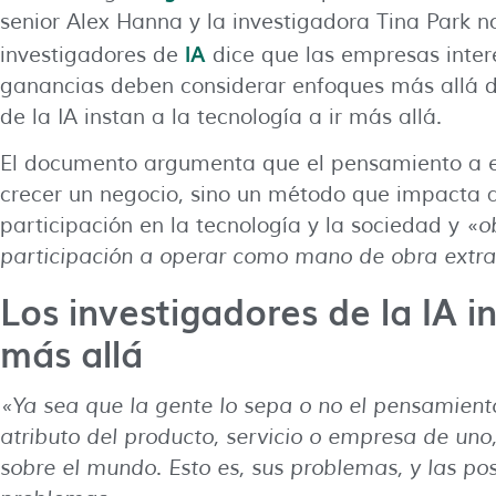
senior Alex Hanna y la investigadora Tina Park 
IA
investigadores de
dice que las empresas inter
ganancias deben considerar enfoques más allá de
de la IA instan a la tecnología a ir más allá.
El documento argumenta que el pensamiento a e
crecer un negocio, sino un método que impacta a
participación en la tecnología y la sociedad y «
o
participación a operar como mano de obra extra
Los investigadores de la IA in
más allá
«Ya sea que la gente lo sepa o no el pensamiento
atributo del producto, servicio o empresa de un
sobre el mundo
.
Esto es,
sus problemas, y las pos