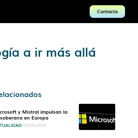
Contacta
gía a ir más allá
elacionados
crosoft y Mistral impulsan la
 soberana en Europa
TUALIDAD
05/08/2026