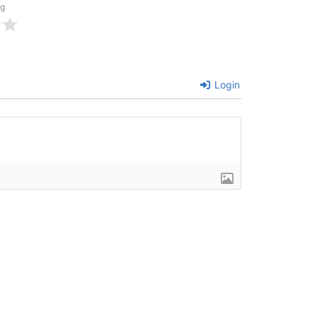
ng
Login