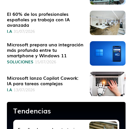
El 60% de los profesionales
españoles ya trabaja con IA
avanzada
I.A
31/07/2026
Microsoft prepara una integración
más profunda entre tu
smartphone y Windows 11
SOLUCIONES
15/07/2026
Microsoft lanza Copilot Cowork:
IA para tareas complejas
I.A
13/07/2026
Tendencias