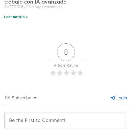
trabaja con IA avanzada
31/07/2026
No hay comentarios
Leer noticia »
0
Article Rating
Subscribe
Login