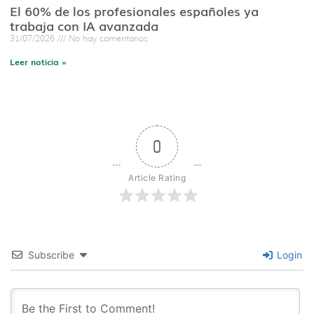
El 60% de los profesionales españoles ya
trabaja con IA avanzada
31/07/2026
No hay comentarios
Leer noticia »
0
Article Rating
Subscribe
Login