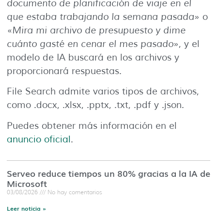
documento de planificación de viaje en el
que estaba trabajando la semana pasada
» o
«
Mira mi archivo de presupuesto y dime
cuánto gasté en cenar el mes pasado
», y el
modelo de IA buscará en los archivos y
proporcionará respuestas.
File Search admite varios tipos de archivos,
como .docx, .xlsx, .pptx, .txt, .pdf y .json.
Puedes obtener más información en el
anuncio oficial
.
Serveo reduce tiempos un 80% gracias a la IA de
Microsoft
03/08/2026
No hay comentarios
Leer noticia »