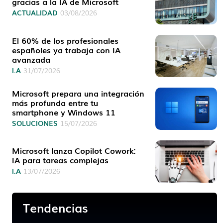
gracias a la IA de Microsoft
ACTUALIDAD
03/08/2026
El 60% de los profesionales
españoles ya trabaja con IA
avanzada
I.A
31/07/2026
Microsoft prepara una integración
más profunda entre tu
smartphone y Windows 11
SOLUCIONES
15/07/2026
Microsoft lanza Copilot Cowork:
IA para tareas complejas
I.A
13/07/2026
Tendencias