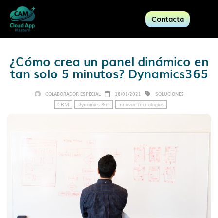
Contacta
¿Cómo crea un panel dinámico en
tan solo 5 minutos? Dynamics365
COLABORADOR ESPECIAL
18/01/2021
SOLUCIONES
CRM
Dynamics 365
Innovar Tecnologías