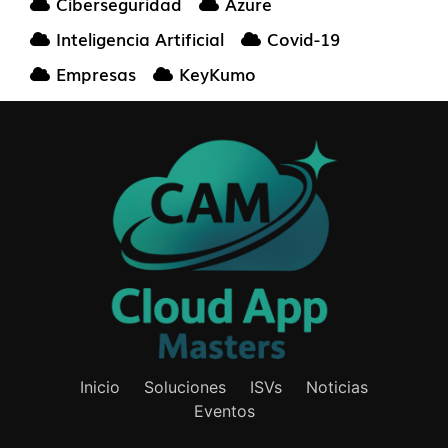
Ciberseguridad
Azure
Inteligencia Artificial
Covid-19
Empresas
KeyKumo
Inicio
Soluciones
ISVs
Noticias
Eventos