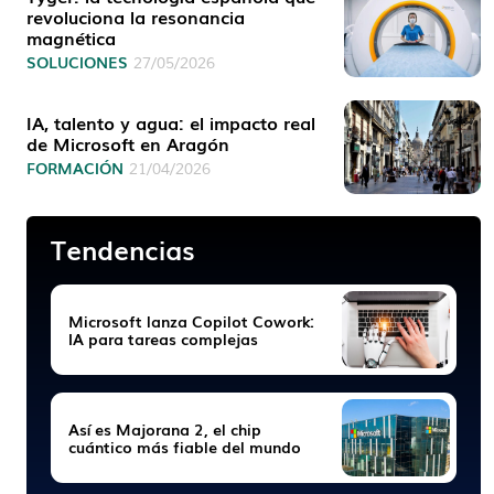
revoluciona la resonancia
magnética
SOLUCIONES
27/05/2026
IA, talento y agua: el impacto real
de Microsoft en Aragón
FORMACIÓN
21/04/2026
Tendencias
Microsoft lanza Copilot Cowork:
IA para tareas complejas
Así es Majorana 2, el chip
cuántico más fiable del mundo