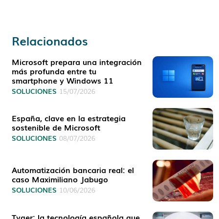
Relacionados
Microsoft prepara una integración
más profunda entre tu
smartphone y Windows 11
SOLUCIONES
15/07/2026
España, clave en la estrategia
sostenible de Microsoft
SOLUCIONES
08/07/2026
Automatización bancaria real: el
caso Maximiliano Jabugo
SOLUCIONES
10/06/2026
Tyger: la tecnología española que