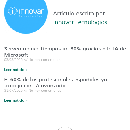
Artículo escrito por
Innovar Tecnologías
.
Serveo reduce tiempos un 80% gracias a la IA de
Microsoft
03/08/2026
No hay comentarios
Leer noticia »
El 60% de los profesionales españoles ya
trabaja con IA avanzada
31/07/2026
No hay comentarios
Leer noticia »