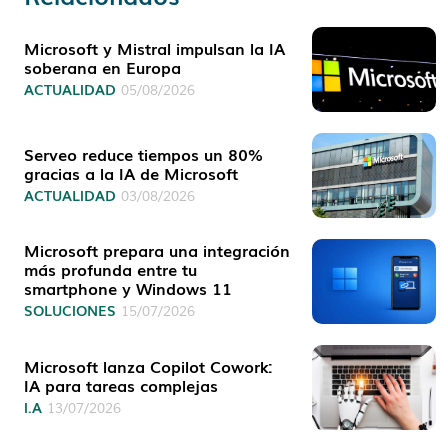
Microsoft y Mistral impulsan la IA
soberana en Europa
ACTUALIDAD
05/08/2026
Serveo reduce tiempos un 80%
gracias a la IA de Microsoft
ACTUALIDAD
03/08/2026
Microsoft prepara una integración
más profunda entre tu
smartphone y Windows 11
SOLUCIONES
15/07/2026
Microsoft lanza Copilot Cowork:
IA para tareas complejas
I.A
13/07/2026