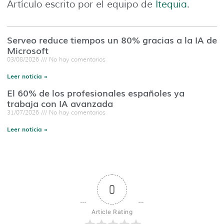
Artículo escrito por el equipo de
Itequia
.
Serveo reduce tiempos un 80% gracias a la IA de
Microsoft
03/08/2026
No hay comentarios
Leer noticia »
El 60% de los profesionales españoles ya
trabaja con IA avanzada
31/07/2026
No hay comentarios
Leer noticia »
0
Article Rating