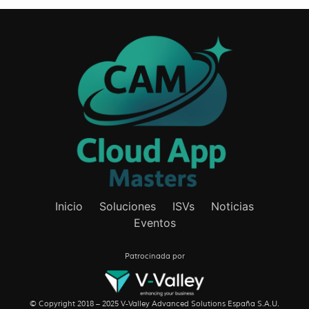
Inicio
Soluciones
ISVs
Noticias
Eventos
Patrocinada por
© Copyright 2018 – 2025 V-Valley Advanced Solutions España S.A.U.