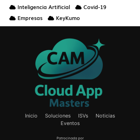
Inteligencia Artificial
Covid-19
Empresas
KeyKumo
Inicio
Soluciones
ISVs
Noticias
Eventos
Patrocinada por