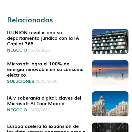
Relacionados
ILUNION revoluciona su
departamento jurídico con la IA
Copilot 365
NEGOCIO
06/03/2026
Microsoft logra el 100% de
energía renovable en su consumo
eléctrico
SOLUCIONES
05/03/2026
IA y soberanía digital: claves del
Microsoft AI Tour Madrid
NEGOCIO
03/03/2026
Europa acelera la expansión de
los data centers soberanos pese a