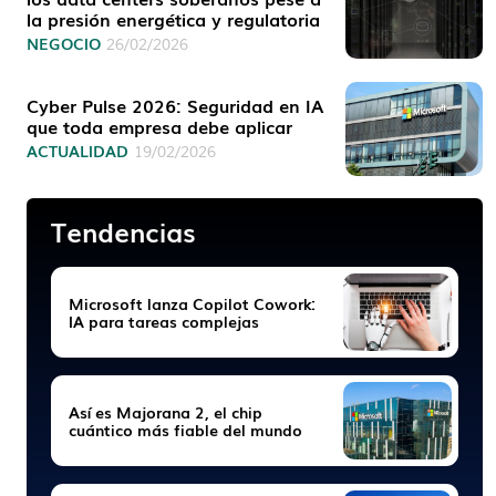
la presión energética y regulatoria
NEGOCIO
26/02/2026
Cyber Pulse 2026: Seguridad en IA
que toda empresa debe aplicar
ACTUALIDAD
19/02/2026
Tendencias
Microsoft lanza Copilot Cowork:
IA para tareas complejas
Así es Majorana 2, el chip
cuántico más fiable del mundo