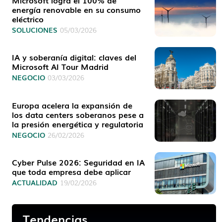
energía renovable en su consumo
eléctrico
SOLUCIONES
05/03/2026
IA y soberanía digital: claves del
Microsoft AI Tour Madrid
NEGOCIO
03/03/2026
Europa acelera la expansión de
los data centers soberanos pese a
la presión energética y regulatoria
NEGOCIO
26/02/2026
Cyber Pulse 2026: Seguridad en IA
que toda empresa debe aplicar
ACTUALIDAD
19/02/2026
Tendencias