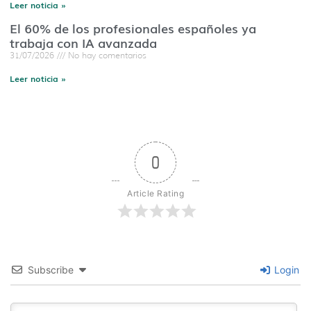
Leer noticia »
El 60% de los profesionales españoles ya
trabaja con IA avanzada
31/07/2026
No hay comentarios
Leer noticia »
0
Article Rating
Subscribe
Login