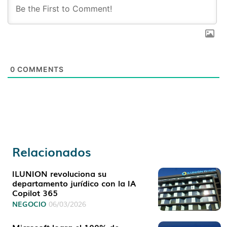
0
COMMENTS
Relacionados
ILUNION revoluciona su
departamento jurídico con la IA
Copilot 365
NEGOCIO
06/03/2026
Microsoft logra el 100% de