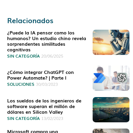
Relacionados
¿Puede la IA pensar como los
humanos? Un estudio chino revela
sorprendentes similitudes
cognitivas
SIN CATEGORÍA
20/06/2025
¿Cómo integrar ChatGPT con
Power Automate? | Parte I
SOLUCIONES
30/03/2023
Los sueldos de los ingenieros de
software superan el millón de
dólares en Silicon Valley
SIN CATEGORÍA
13/02/2023
Microsoft compra una