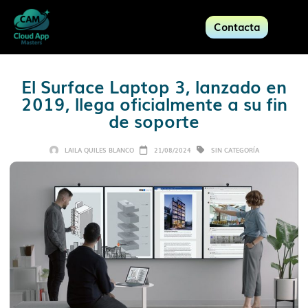
Contacta
El Surface Laptop 3, lanzado en
2019, llega oficialmente a su fin
de soporte
LAILA QUILES BLANCO
21/08/2024
SIN CATEGORÍA