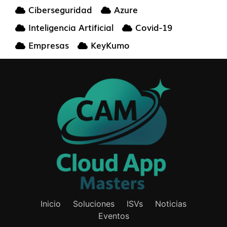
Ciberseguridad
Azure
Inteligencia Artificial
Covid-19
Empresas
KeyKumo
Inicio
Soluciones
ISVs
Noticias
Eventos