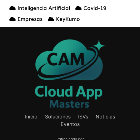
Inteligencia Artificial
Covid-19
Empresas
KeyKumo
Inicio
Soluciones
ISVs
Noticias
Eventos
Patrocinada por