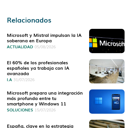
Relacionados
Microsoft y Mistral impulsan la IA
soberana en Europa
ACTUALIDAD
05/08/2026
El 60% de los profesionales
españoles ya trabaja con IA
avanzada
I.A
31/07/2026
Microsoft prepara una integración
más profunda entre tu
smartphone y Windows 11
SOLUCIONES
15/07/2026
España, clave en la estrategia