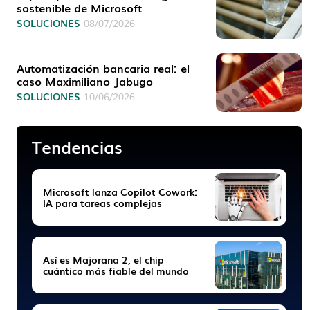
sostenible de Microsoft
SOLUCIONES
08/07/2026
Automatización bancaria real: el
caso Maximiliano Jabugo
SOLUCIONES
10/06/2026
Tendencias
Microsoft lanza Copilot Cowork:
IA para tareas complejas
Así es Majorana 2, el chip
cuántico más fiable del mundo