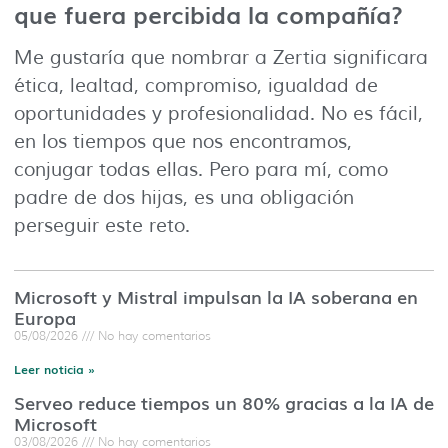
que fuera percibida la compañía?
Me gustaría que nombrar a Zertia significara
ética, lealtad, compromiso, igualdad de
oportunidades y profesionalidad. No es fácil,
en los tiempos que nos encontramos,
conjugar todas ellas. Pero para mí, como
padre de dos hijas, es una obligación
perseguir este reto.
Microsoft y Mistral impulsan la IA soberana en
Europa
05/08/2026
No hay comentarios
Leer noticia »
Serveo reduce tiempos un 80% gracias a la IA de
Microsoft
03/08/2026
No hay comentarios