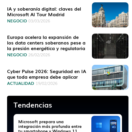
IA y soberanía digital: claves del
Microsoft AI Tour Madrid
NEGOCIO
03/03/2026
Europa acelera la expansión de
los data centers soberanos pese a
la presión energética y regulatoria
NEGOCIO
26/02/2026
Cyber Pulse 2026: Seguridad en IA
que toda empresa debe aplicar
ACTUALIDAD
19/02/2026
Tendencias
Microsoft prepara una
integración más profunda entre
tu smartphone y Windows 11