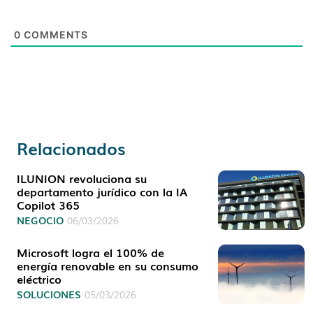
0
COMMENTS
Relacionados
ILUNION revoluciona su
departamento jurídico con la IA
Copilot 365
NEGOCIO
06/03/2026
Microsoft logra el 100% de
energía renovable en su consumo
eléctrico
SOLUCIONES
05/03/2026