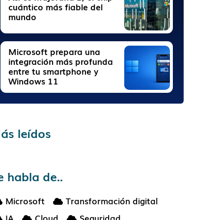
cuántico más fiable del
mundo
Microsoft prepara una
integración más profunda
entre tu smartphone y
Windows 11
ás leídos
e habla de..
Microsoft
Transformación digital
IA
Cloud
Seguridad