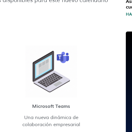
 disponibles para este nuevo calendario
As
cu
H
Microsoft Teams
Una nueva dinámica de
colaboración empresarial