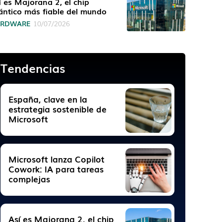
í es Majorana 2, el chip
ántico más fiable del mundo
ARDWARE
10/07/2026
Tendencias
España, clave en la
estrategia sostenible de
Microsoft
Microsoft lanza Copilot
Cowork: IA para tareas
complejas
Así es Majorana 2, el chip