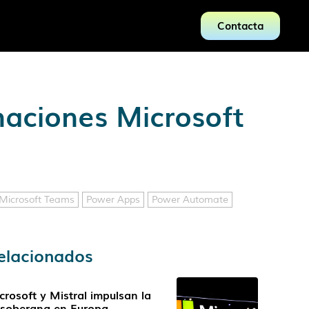
Contacta
maciones Microsoft
Microsoft Teams
Power Apps
Power Automate
elacionados
crosoft y Mistral impulsan la
 soberana en Europa