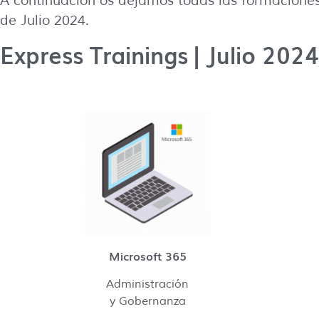
A continuación os dejamos todas las formaciones
de Julio 2024.
Express Trainings | Julio 2024
Microsoft 365
Administración
y Gobernanza