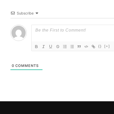
Subscribe
{}
[+]
0
COMMENTS