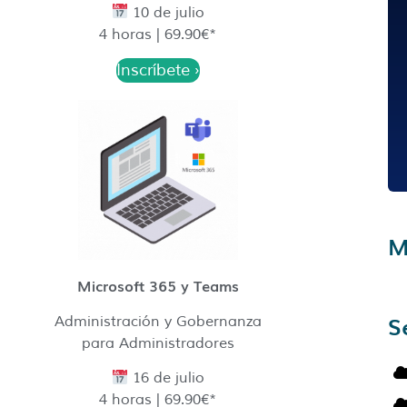
10 de julio
4 horas | 69.90€*
Inscríbete ›
M
Microsoft 365 y Teams
S
Administración y Gobernanza
para Administradores
16 de julio
4 horas | 69.90€*