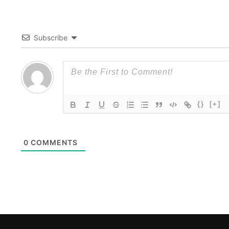
Subscribe
{}
[+]
0
COMMENTS