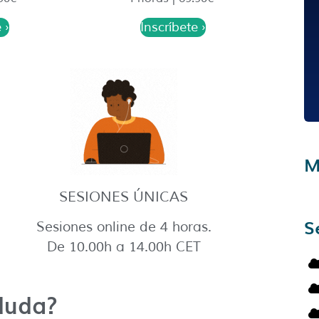
 ›
Inscríbete ›
M
SESIONES ÚNICAS
S
Sesiones online de 4 horas.
De 10.00h a 14.00h CET
duda?