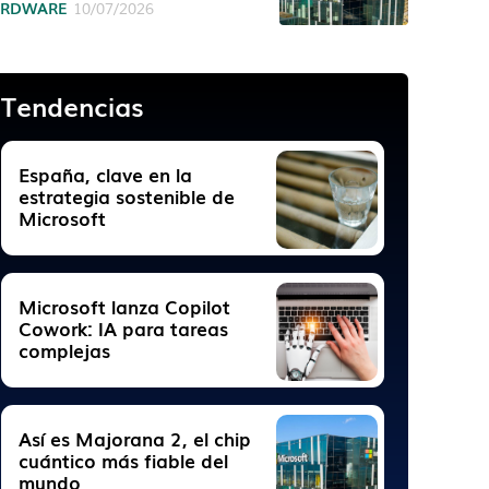
ARDWARE
10/07/2026
Tendencias
España, clave en la
estrategia sostenible de
Microsoft
Microsoft lanza Copilot
Cowork: IA para tareas
complejas
Así es Majorana 2, el chip
cuántico más fiable del
mundo