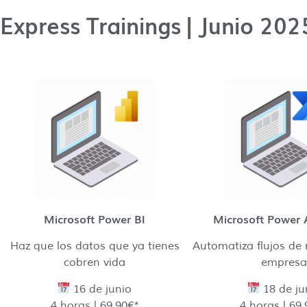
Express Trainings | Junio 202
Microsoft Power BI
Microsoft Power
Haz que los datos que ya tienes
Automatiza flujos de 
cobren vida
empres
16 de junio
18 de ju
4 horas | 69.90€*
4 horas | 69