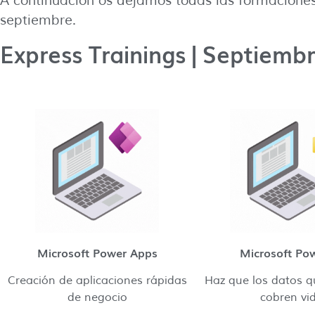
A continuación os dejamos todas las formaciones
septiembre.
Express Trainings | Septiemb
Microsoft Power Apps
Microsoft Pow
Creación de aplicaciones rápidas
Haz que los datos q
de negocio
cobren vi