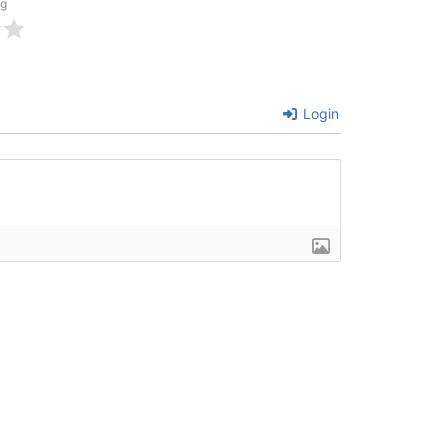
ng
Login