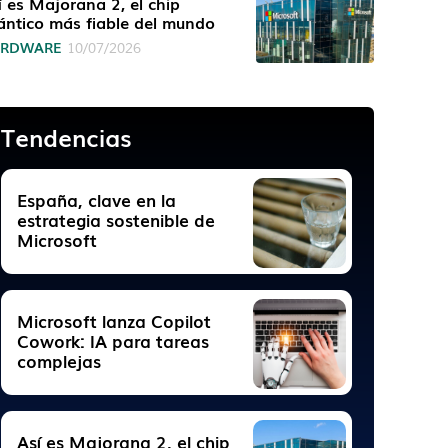
í es Majorana 2, el chip
ántico más fiable del mundo
ARDWARE
10/07/2026
Tendencias
España, clave en la
estrategia sostenible de
Microsoft
Microsoft lanza Copilot
Cowork: IA para tareas
complejas
Así es Majorana 2, el chip