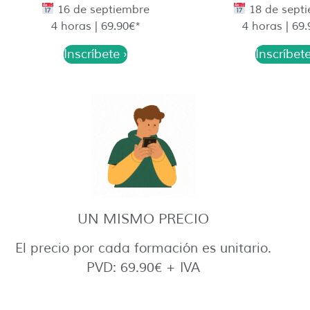
16 de septiembre
18 de sept
4 horas | 69.90€*
4 horas | 69
Inscríbete ›
Inscríbete
UN MISMO PRECIO
El precio por cada formación es unitario.
PVD: 69.90€ + IVA