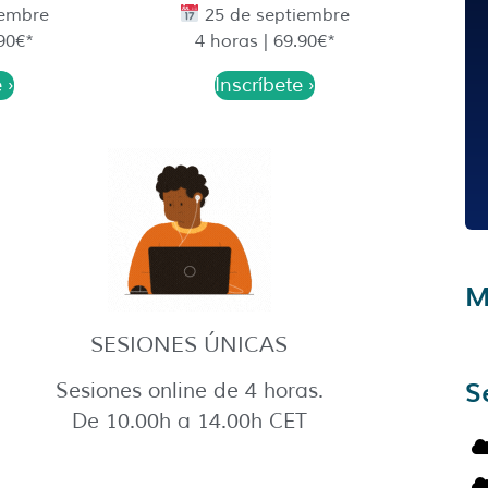
iembre
25 de septiembre
.90€*
4 horas | 69.90€*
 ›
Inscríbete ›
M
SESIONES ÚNICAS
S
Sesiones online de 4 horas.
De 10.00h a 14.00h CET