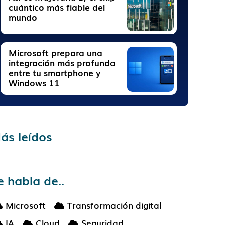
cuántico más fiable del
mundo
Microsoft prepara una
integración más profunda
entre tu smartphone y
Windows 11
ás leídos
e habla de..
Microsoft
Transformación digital
IA
Cloud
Seguridad