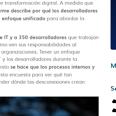
de transformación digital. A medida que
orme describe por qué los desarrolladores
enfoque unificado
n
para abordar la
e IT y a 350 desarrolladores
que trabajan
ómo ven sus responsabilidades al
s organizaciones. Tener un enfoque
 y los desarrolladores durante la
M
se hace que los procesos internos y
esto
esta encuesta para ver qué tan
nder dónde las desconexiones crean
S