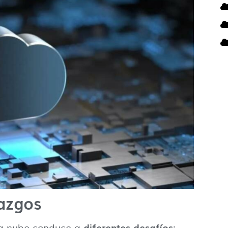
lazgos
diferentes desafíos