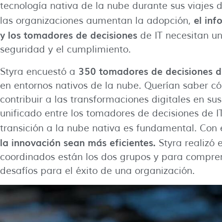
tecnología nativa de la nube durante sus viajes 
el inf
las organizaciones aumentan la adopción,
y los tomadores de decisiones
de IT necesitan u
seguridad y el cumplimiento.
350 tomadores de decisiones d
Styra encuestó a
en entornos nativos de la nube. Querían saber c
contribuir a las transformaciones digitales en su
unificado entre los tomadores de decisiones de IT
transición a la nube nativa es fundamental. Con 
la innovación sean más eficientes.
Styra realizó 
coordinados están los dos grupos y para compre
desafíos para el éxito de una organización.