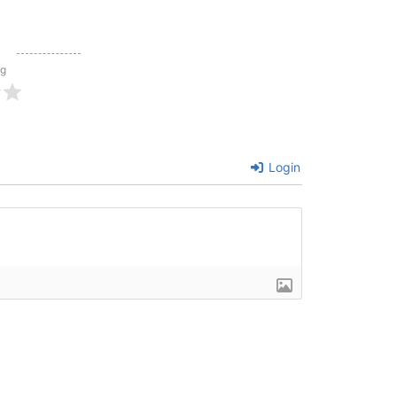
ng
Login