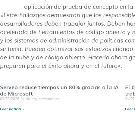
aplicación de prueba de concepto en l
«Estos hallazgos demuestran que los responsable
desarrolladores deben trabajar juntos. Deben h
acelerada de herramientas de código abierto y n
y los sistemas de administración de políticas co
sintonía. Pueden optimizar sus esfuerzos cuando 
de la nube y de código abierto. Hacerlo ahora ga
preparen para el éxito ahora y en el futuro».
Serveo reduce tiempos un 80% gracias a la IA
El 
de Microsoft
tra
03/08/2026
No hay comentarios
31/0
Leer noticia »
Leer 