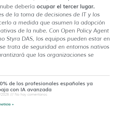
ocupar el tercer lugar.
a nube debería
s de la toma de decisiones de IT y los
acerlo a medida que asumen la adopción
ativas de la nube. Con Open Policy Agent
mo Styra DAS, los equipos pueden estar en
se trata de seguridad en entornos nativos
rantizará que las organizaciones se
60% de los profesionales españoles ya
baja con IA avanzada
7/2026
No hay comentarios
noticia »