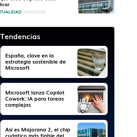
licar
TUALIDAD
19/02/2026
Tendencias
España, clave en la
estrategia sostenible de
Microsoft
Microsoft lanza Copilot
Cowork: IA para tareas
complejas
Así es Majorana 2, el chip
cuántico más fiable del