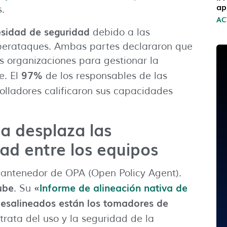
ap
.
AC
esidad de seguridad
debido a las
iberataques. Ambas partes declararon que
s organizaciones para gestionar la
97%
e. El
de los responsables de las
olladores calificaron sus capacidades
a desplaza las
ad entre los equipos
 mantenedor de OPA (Open Policy Agent).
ube
«
Informe de alineación nativa de
. Su
desalineados están los tomadores de
rata del uso y la seguridad de la