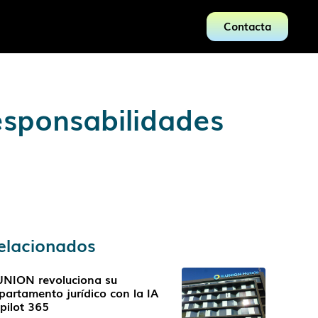
Contacta
esponsabilidades
elacionados
UNION revoluciona su
partamento jurídico con la IA
pilot 365