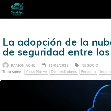
La adopción de la nub
de seguridad entre los
RAMÓN ACHE
11/05/2022
NEGOCIO
Trata sobre:
Cloud Native
Desarrolladores
Encuesta
Inform