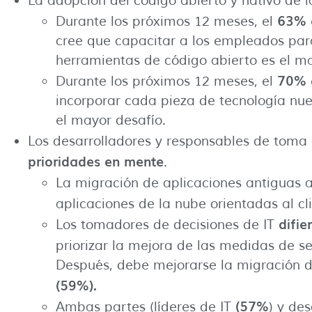
La adopción del código abierto y nativo de
63% d
Durante los próximos 12 meses, el
cree que capacitar a los empleados par
herramientas de código abierto es el ma
70% d
Durante los próximos 12 meses, el
incorporar cada pieza de tecnología nu
el mayor desafío.
Los desarrolladores y responsables de toma 
prioridades en mente
.
La migración de aplicaciones antiguas 
aplicaciones de la nube orientadas al cl
difie
Los tomadores de decisiones de IT
priorizar la mejora de las medidas de s
Después, debe mejorarse la migración d
(59%).
(57%
Ambas partes (líderes de IT
) y de