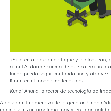
«Si intento lanzar un ataque y lo bloquean, 
a mi I.A, darme cuenta de que no era un ata
luego puedo seguir mutando una y otra vez, 
límite en el modelo de lenguaje».
Kunal Anand, director de tecnología de Impe
A pesar de la amenaza de la generación de códig
malicioso es un problema mayor en la actualidad