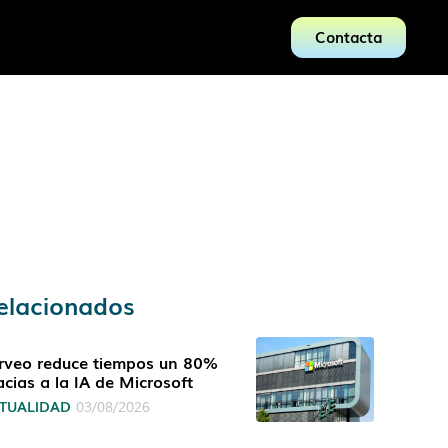
Contacta
elacionados
rveo reduce tiempos un 80%
acias a la IA de Microsoft
TUALIDAD
03/08/2026