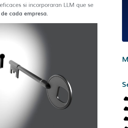
eficaces si incorporaran LLM que se
o de cada empresa
.
M
S