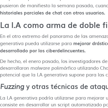
pusieron de manifiesto la semana pasada, cuan
historiales parciales de chat con otros usuarios.
La I.A como arma de doble fi
En el otro extremo del panorama de las amenazas
mejorar drásti
generativa pueda utilizarse para
desarrollado por los ciberdelincuentes.
De hecho, el enero pasado, los investigadores 
desarrollaron
malware polimórfico
utilizando Ch
potencial que la I.A generativa supone para las 
y otras técnicas de ataq
Fuzzing
La I.A generativa podría utilizarse para mejora
consiste en desarrollar un script automatizado 