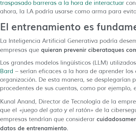
traspasado barreras a la hora de interactuar
con
ahora, la I.A podría usarse como arma para evitar
El entrenamiento es fundam
La Inteligencia Artificial Generativa podría des
quieran prevenir ciberataques co
empresas que
Los grandes modelos lingüísticos (LLM) utilizado
Bard
– serían eficaces a la hora de aprender los e
organización. De esta manera, se desplegarían p
procedentes de sus cuentas, como por ejemplo, el
Kunal Anand, Director de Tecnología de la empr
que el
«juego del gato y el ratón»
de la cibersegu
cuidadosament
empresas tendrían que considerar
datos de entrenamiento
.