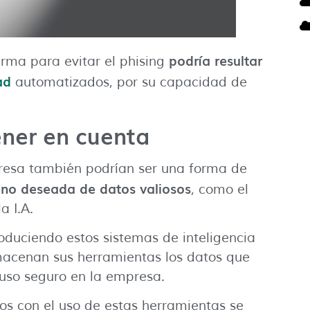
podría resultar
rma para evitar el phising
ad
automatizados, por su capacidad de
ener en cuenta
resa también podrían ser una forma de
n no deseada de datos valiosos
, como el
a I.A.
uciendo estos sistemas de inteligencia
lmacenan sus herramientas los datos que
 uso seguro en la empresa.
os con el uso de estas herramientas se