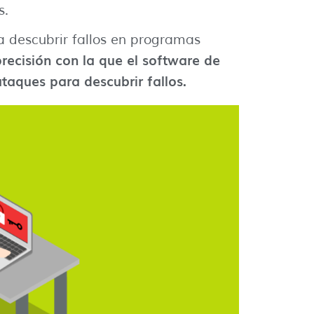
s.
a descubrir fallos en programas
precisión con la que el software de
ataques para descubrir fallos.