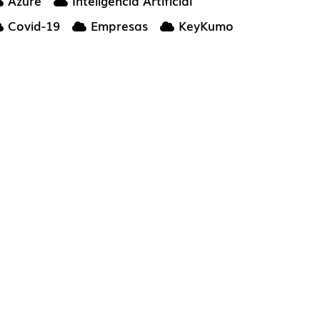
Azure
Inteligencia Artificial
Covid-19
Empresas
KeyKumo