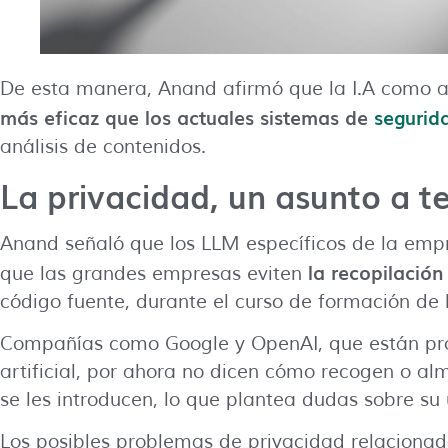
De esta manera, Anand afirmó que la I.A como a
más eficaz que los actuales sistemas de
segurid
análisis de contenidos.
La privacidad, un asunto a t
Anand señaló que los LLM específicos de la emp
la recopilació
que las grandes empresas eviten
código fuente, durante el curso de formación de l
Compañías como Google y OpenAI, que están prod
artificial, por ahora no dicen cómo recogen o a
se les introducen, lo que plantea dudas sobre su
Los posibles problemas de privacidad relacionad