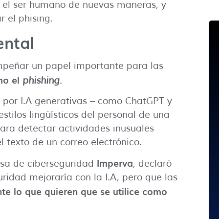
 el ser humano de nuevas maneras, y
 el phising.
ental
empeñar un papel importante para las
mo el
phishing
.
s por I.A generativas – como ChatGPT y
stilos lingüísticos del personal de una
ara detectar actividades inusuales
 texto de un correo electrónico.
Imperva
esa de ciberseguridad
, declaró
ridad mejoraría con la I.A, pero que las
e lo que quieren que se utilice como