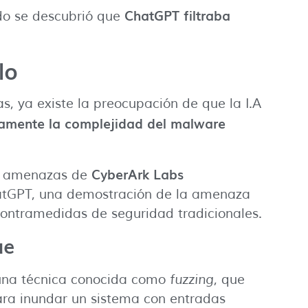
ChatGPT filtraba
do se descubrió que
lo
, ya existe la preocupación de que la I.A
camente la complejidad del malware
CyberArk Labs
de amenazas de
atGPT, una demostración de la amenaza
contramedidas de seguridad tradicionales.
ue
r una técnica conocida como
fuzzing
, que
para inundar un sistema con entradas