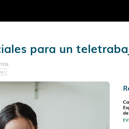
ales para un teletrabaj
NTOS
ajo
R
Ca
Ex
de
EV