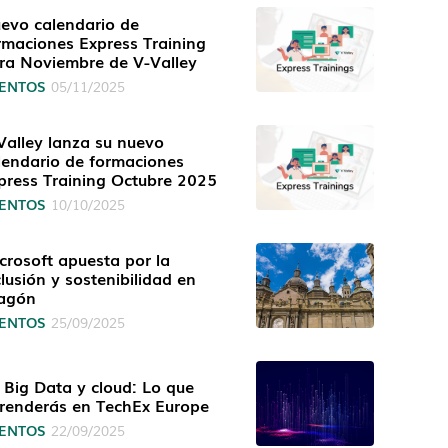
evo calendario de
rmaciones Express Training
ra Noviembre de V-Valley
ENTOS
05/11/2025
Valley lanza su nuevo
lendario de formaciones
press Training Octubre 2025
ENTOS
10/10/2025
crosoft apuesta por la
clusión y sostenibilidad en
agón
ENTOS
25/09/2025
, Big Data y cloud: Lo que
renderás en TechEx Europe
ENTOS
22/09/2025