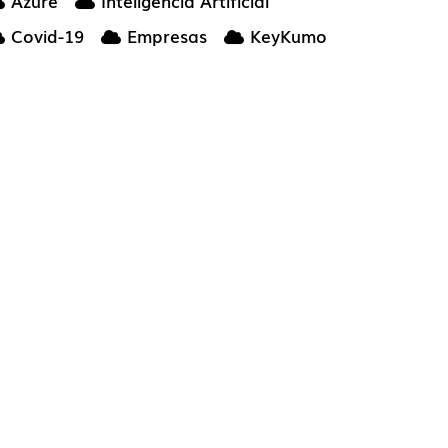
Azure
Inteligencia Artificial
Covid-19
Empresas
KeyKumo