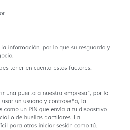
or
la información, por lo que su resguardo y
gocio.
es tener en cuenta estos factores:
ir una puerta a nuestra empresa”, por lo
 usar un usuario y contraseña, la
res como un PIN que envía a tu dispositivo
ial o de huellas dactilares. La
il para otros iniciar sesión como tú.