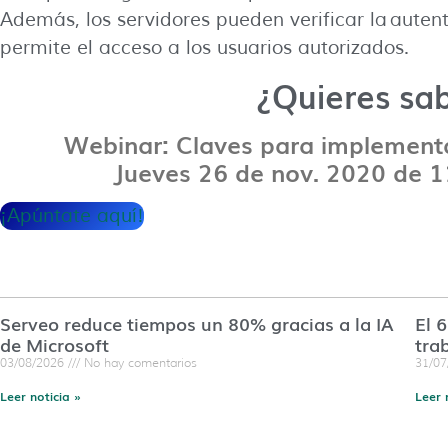
Además, los servidores pueden verificar la autenti
permite el acceso a los usuarios autorizados.
¿Quieres sa
Webinar: Claves para implementa
Jueves 26 de nov. 2020 de 1
¡Apúntate aquí!
Serveo reduce tiempos un 80% gracias a la IA
El 
de Microsoft
tra
03/08/2026
No hay comentarios
31/0
Leer noticia »
Leer 