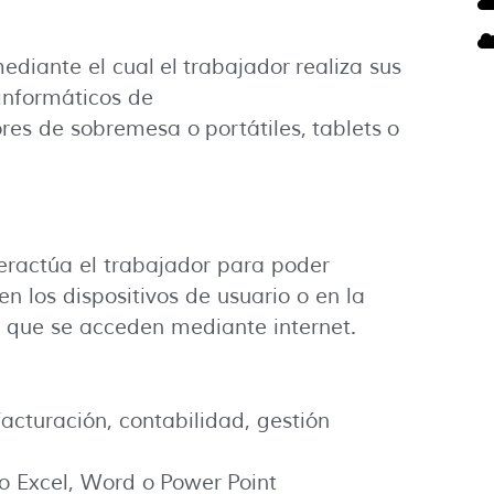
diante el cual el trabajador realiza sus
informáticos de
res de sobremesa o portátiles, tablets o
teractúa el trabajador para poder
n los dispositivos de usuario o en la
es que se acceden mediante internet.
acturación, contabilidad, gestión
o Excel, Word o Power Point