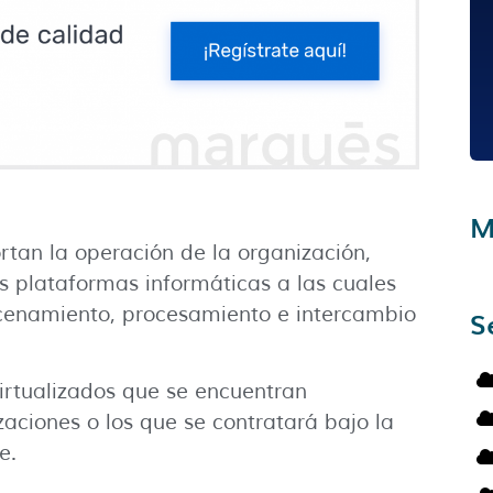
M
tan la operación de la organización,
as plataformas informáticas a las cuales
cenamiento, procesamiento e intercambio
S
virtualizados que se encuentran
zaciones o los que se contratará bajo la
e.