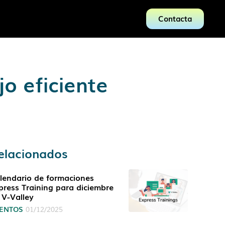
Contacta
o eficiente
elacionados
lendario de formaciones
press Training para diciembre
 V-Valley
ENTOS
01/12/2025