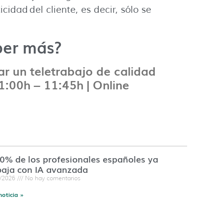
cidad del cliente, es decir, sólo se
ber más?
r un teletrabajo de calidad
1:00h – 11:45h | Online
60% de los profesionales españoles ya
baja con IA avanzada
7/2026
No hay comentarios
noticia »