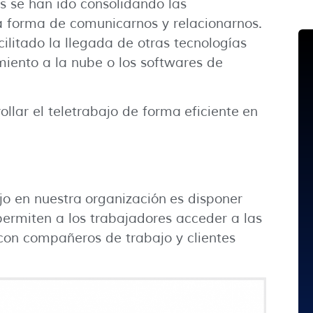
s se han ido consolidando las
a forma de comunicarnos y relacionarnos.
cilitado la llegada de otras tecnologías
iento a la nube o los softwares de
llar el teletrabajo de forma eficiente en
jo en nuestra organización es disponer
permiten a los trabajadores acceder a las
con compañeros de trabajo y clientes